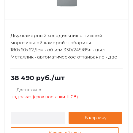
Двухкамерный холодильник с нижней
морозильной камерой • габариты
180х60х62,5см • объем 330/245/85л • цвет
Металлик • автоматическое оттаивание • две
складн...
38 490
руб.
/шт
Достаточно
под заказ (срок поставки 11.08)
В корзину