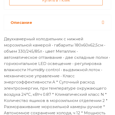
Купить в 1 клик
Описание
Двухкамерный холодильник с нижней
морозильной камерой • габариты 180х60х62,5см •
объем 330/245/85л • цвет Металлик •
автоматическое оттаивание • две складные полки •
горизонтальное LED освещение • регулировка
влажности Humidity control • выдвижной лоток •
механическое управление • Класс
энергоэффективности A * Суточный расход
электроэнергии, при температуре окружающего
воздуха 24°C, кВтч 0.87 * Климатический класс N *
Количество ящиков в морозильном отделении 2 *
Размораживание морозильной камеры ручное *
Автономное сохранение холода, ч 12 * Мощность