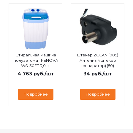
Стиральная машина
штекер ZOLAN (005)
полуавтомат RENOVA
Антенный штекер
WS-30ET 3,0 кг
(сепаратор) (50)
4 763
руб.
/шт
34
руб.
/шт
Подробнее
Подробнее