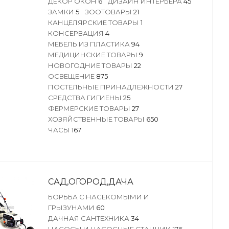
ДЕКОР ОКОН
6
ДИЗАЙН ИНТЕРЬЕРА
45
ЗАМКИ
5
ЗООТОВАРЫ
21
КАНЦЕЛЯРСКИЕ ТОВАРЫ
1
КОНСЕРВАЦИЯ
4
МЕБЕЛЬ ИЗ ПЛАСТИКА
94
МЕДИЦИНСКИЕ ТОВАРЫ
9
НОВОГОДНИЕ ТОВАРЫ
22
ОСВЕЩЕНИЕ
875
ПОСТЕЛЬНЫЕ ПРИНАДЛЕЖНОСТИ
27
СРЕДСТВА ГИГИЕНЫ
25
ФЕРМЕРСКИЕ ТОВАРЫ
27
ХОЗЯЙСТВЕННЫЕ ТОВАРЫ
650
ЧАСЫ
167
САД,ОГОРОД,ДАЧА
БОРЬБА С НАСЕКОМЫМИ И
ГРЫЗУНАМИ
60
ДАЧНАЯ САНТЕХНИКА
34