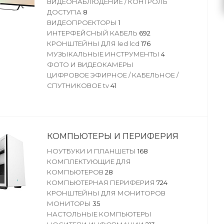
ВИДЕОНАБЛЮДЕНИЕ / КОНТРОЛЬ
ДОСТУПА
8
ВИДЕОПРОЕКТОРЫ
1
ИНТЕРФЕЙСНЫЙ КАБЕЛЬ
692
КРОНШТЕЙНЫ ДЛЯ led lcd
176
МУЗЫКАЛЬНЫЕ ИНСТРУМЕНТЫ
4
ФОТО И ВИДЕОКАМЕРЫ
ЦИФРОВОЕ ЭФИРНОЕ / КАБЕЛЬНОЕ /
СПУТНИКОВОЕ tv
41
КОМПЬЮТЕРЫ И ПЕРИФЕРИЯ
НОУТБУКИ И ПЛАНШЕТЫ
168
КОМПЛЕКТУЮЩИЕ ДЛЯ
КОМПЬЮТЕРОВ
28
КОМПЬЮТЕРНАЯ ПЕРИФЕРИЯ
724
КРОНШТЕЙНЫ ДЛЯ МОНИТОРОВ
МОНИТОРЫ
35
НАСТОЛЬНЫЕ КОМПЬЮТЕРЫ