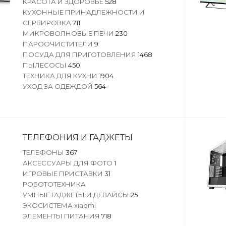
КРАСОТА И ЗДОРОВЬЕ
528
КУХОННЫЕ ПРИНАДЛЕЖНОСТИ И
СЕРВИРОВКА
711
МИКРОВОЛНОВЫЕ ПЕЧИ
230
ПАРООЧИСТИТЕЛИ
9
ПОСУДА ДЛЯ ПРИГОТОВЛЕНИЯ
1468
ПЫЛЕСОСЫ
450
ТЕХНИКА ДЛЯ КУХНИ
1904
УХОД ЗА ОДЕЖДОЙ
564
ТЕЛЕФОНИЯ И ГАДЖЕТЫ
ТЕЛЕФОНЫ
367
АКСЕССУАРЫ ДЛЯ ФОТО
1
ИГРОВЫЕ ПРИСТАВКИ
31
РОБОТОТЕХНИКА
УМНЫЕ ГАДЖЕТЫ И ДЕВАЙСЫ
25
ЭКОСИСТЕМА xiaomi
ЭЛЕМЕНТЫ ПИТАНИЯ
718