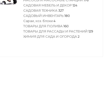
НАСОСЫ И НАСОСНЫЕ СТАНЦИИ
176
САДОВАЯ МЕБЕЛЬ И ДЕКОР
124
САДОВАЯ ТЕХНИКА
327
САДОВЫЙ ИНВЕНТАРЬ
180
Сараи, хоз. блоки
4
ТОВАРЫ ДЛЯ ПОЛИВА
160
ТОВАРЫ ДЛЯ РАССАДЫ И РАСТЕНИЙ
129
ХИМИЯ ДЛЯ САДА И ОГОРОДА
2