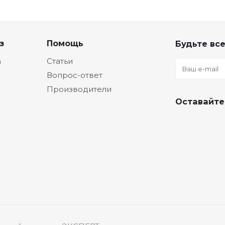
з
Помощь
Будьте все
а
Статьи
Вопрос-ответ
Производители
Оставайте