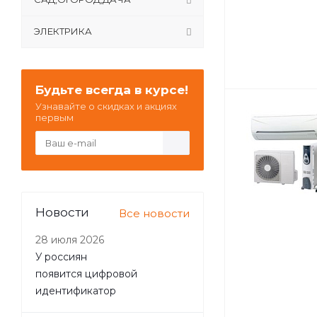
ЭЛЕКТРИКА
Будьте всегда в курсе!
Узнавайте о скидках и акциях
первым
Новости
Все новости
28 июля 2026
У россиян
появится цифровой
идентификатор