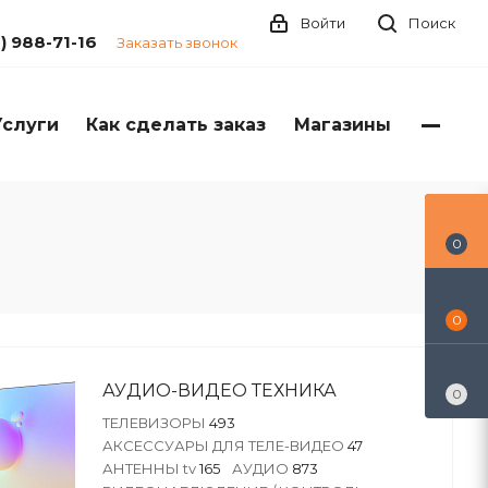
Войти
Поиск
1) 988-71-16
Заказать звонок
Услуги
Как сделать заказ
Магазины
0
0
АУДИО-ВИДЕО ТЕХНИКА
0
ТЕЛЕВИЗОРЫ
493
АКСЕССУАРЫ ДЛЯ ТЕЛЕ-ВИДЕО
47
АНТЕННЫ tv
165
АУДИО
873