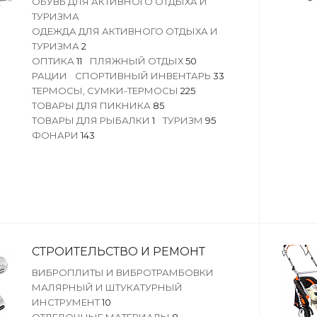
ОБУВЬ ДЛЯ АКТИВНОГО ОТДЫХА И
ТУРИЗМА
ОДЕЖДА ДЛЯ АКТИВНОГО ОТДЫХА И
ТУРИЗМА
2
ОПТИКА
11
ПЛЯЖНЫЙ ОТДЫХ
50
РАЦИИ
СПОРТИВНЫЙ ИНВЕНТАРЬ
33
ТЕРМОСЫ, СУМКИ-ТЕРМОСЫ
225
ТОВАРЫ ДЛЯ ПИКНИКА
85
ТОВАРЫ ДЛЯ РЫБАЛКИ
1
ТУРИЗМ
95
ФОНАРИ
143
СТРОИТЕЛЬСТВО И РЕМОНТ
ВИБРОПЛИТЫ И ВИБРОТРАМБОВКИ
МАЛЯРНЫЙ И ШТУКАТУРНЫЙ
ИНСТРУМЕНТ
10