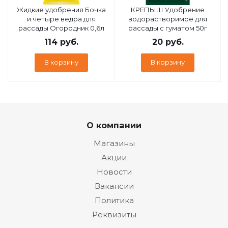
Жидкие удобрения Бочка
КРЕПЫШ Удобрение
и четыре ведра для
водорастворимое для
рассады Огородник 0,6л
рассады с гуматом 50г
114
руб.
20
руб.
В корзину
В корзину
О компании
Магазины
Акции
Новости
Вакансии
Политика
Реквизиты