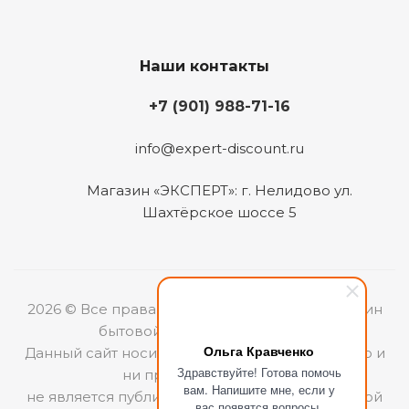
Наши контакты
+7 (901) 988-71-16
info@expert-discount.ru
Магазин «ЭКСПЕРТ»: г. Нелидово ул.
Шахтёрское шоссе 5
2026 © Все права защищены. Интернет-магазин
бытовой техники «ЭКСПЕРТ».
Ольга Кравченко
Данный сайт носит информационный характер и
Здравствуйте! Готова помочь
ни при каких условиях
вам. Напишите мне, если у
не является публичной офертой, определяемой
вас появятся вопросы.