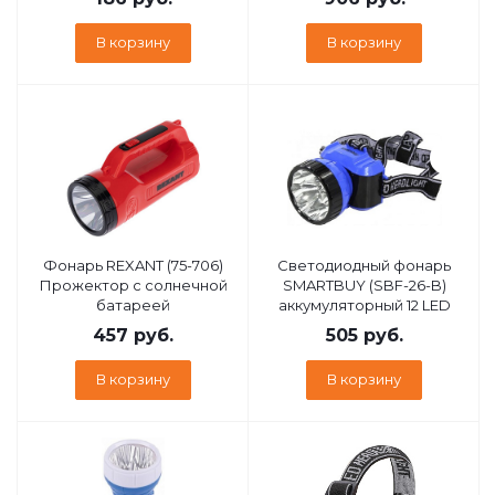
В корзину
В корзину
Фонарь REXANT (75-706)
Cветодиодный фонарь
Прожектор с солнечной
SMARTBUY (SBF-26-B)
батареей
аккумуляторный 12 LED
457
руб.
505
руб.
В корзину
В корзину