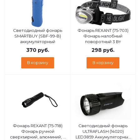
Cветодиодный фонарь
Фонарь REXANT (75-703)
SMARTBUY (SBF-99-B)
Фонарь налобный
аккумуляторный
поворотный 3 Вт
370
руб.
298
руб.
В корзину
В корзину
Фонарь REXANT (75-718)
Светодиодный фонарь
Фонарь ручной
ULTRAFLASH (14020)
сверхъяркий, алюминий, 3
LED3859 Аккумуляторный