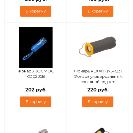
В корзину
В корзину
Фонарь КОСМОС
Фонарь REXANT (75-723)
KOC205B
Фонарь универсальный,
складной подвес
202
руб.
220
руб.
В корзину
В корзину