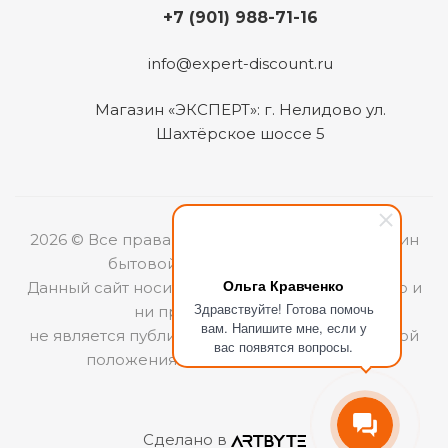
+7 (901) 988-71-16
info@expert-discount.ru
Магазин «ЭКСПЕРТ»: г. Нелидово ул.
Шахтёрское шоссе 5
2026 © Все права защищены. Интернет-магазин
бытовой техники «ЭКСПЕРТ».
Ольга Кравченко
Данный сайт носит информационный характер и
Здравствуйте! Готова помочь
ни при каких условиях
вам. Напишите мне, если у
не является публичной офертой, определяемой
вас появятся вопросы.
положениями Статьи 437 (2) ГКРФ.
Сделано в