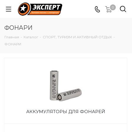
0
ФОНАРИ
Главная
-
Каталог
-
СПОРТ, ТУРИЗМ И АКТИВНЫЙ ОТДЫХ
-
ФОНАРИ
АККУМУЛЯТОРЫ ДЛЯ ФОНАРЕЙ