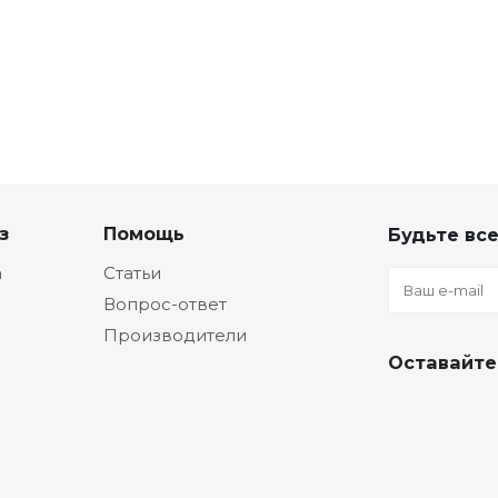
з
Помощь
Будьте все
а
Статьи
Вопрос-ответ
Производители
Оставайте