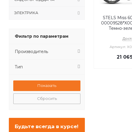
ЭЛЕКТРИКА
STELS Miss 6
00009528*X00
Темно-зел
Фильтр по параметрам
Дост
Артикул: X
Производитель
21 06
Тип
Сбросить
Будьте всегда в курсе!