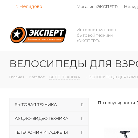
г. Нелидово
Магазин «ЭКСПЕРТ»: г. Нели
Интернет-магазин
бытовой техники
«ЭКСПЕРТ»
ВЕЛОСИПЕДЫ ДЛЯ ВЗ
Главная
-
Каталог
-
ВЕЛО-ТЕХНИКА
-
ВЕЛОСИПЕДЫ ДЛЯ ВЗР
По популярности
БЫТОВАЯ ТЕХНИКА
АУДИО-ВИДЕО ТЕХНИКА
ТЕЛЕФОНИЯ И ГАДЖЕТЫ