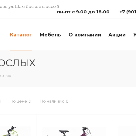
дово ул. Шахтёрское шоссе 5
пн-пт с 9.00 до 18.00
+7 (90
Каталог
Мебель
О компании
Акции
РОСЛЫХ
ОСЛЫХ
По цене
По наличию