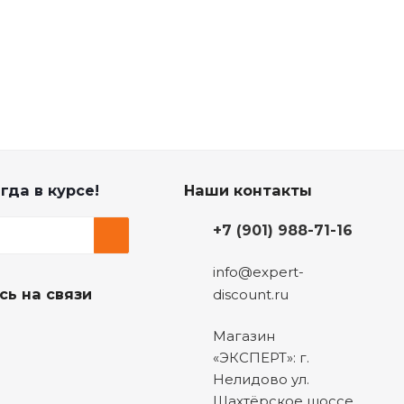
гда в курсе!
Наши контакты
+7 (901) 988-71-16
info@expert-
сь на связи
discount.ru
Магазин
«ЭКСПЕРТ»: г.
Нелидово ул.
Шахтёрское шоссе