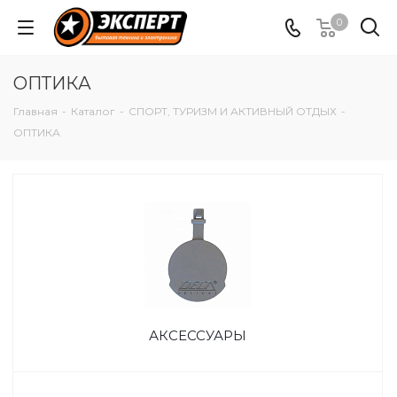
0
ОПТИКА
Главная
-
Каталог
-
СПОРТ, ТУРИЗМ И АКТИВНЫЙ ОТДЫХ
-
ОПТИКА
АКСЕССУАРЫ