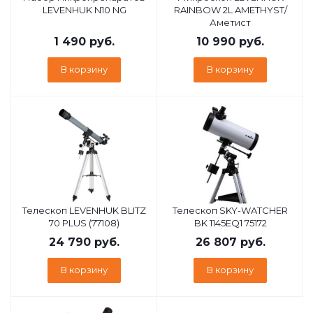
LEVENHUK N10 NG
RAINBOW 2L AMETHYST/
Аметист
1 490
руб.
10 990
руб.
В корзину
В корзину
Телескоп LEVENHUK BLITZ
Телескоп SKY-WATCHER
70 PLUS (77108)
BK 1145EQ1 75172
24 790
руб.
26 807
руб.
В корзину
В корзину