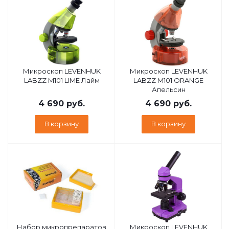
Микроскоп LEVENHUK
Микроскоп LEVENHUK
LABZZ M101 LIME Лайм
LABZZ M101 ORANGE
Апельсин
4 690
руб.
4 690
руб.
В корзину
В корзину
Набор микропрепаратов
Микроскоп LEVENHUK