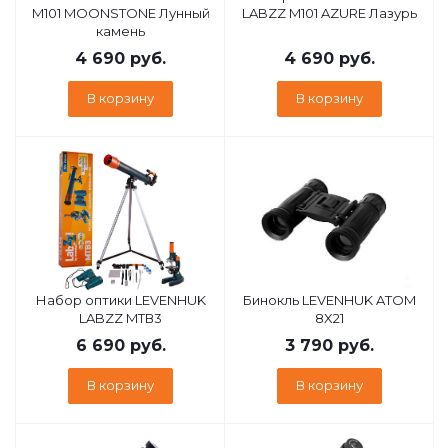
M101 MOONSTONE Лунный
LABZZ M101 AZURE Лазурь
камень
4 690
руб.
4 690
руб.
В корзину
В корзину
Набор оптики LEVENHUK
Бинокль LEVENHUK ATOM
LABZZ MTВ3
8X21
6 690
руб.
3 790
руб.
В корзину
В корзину