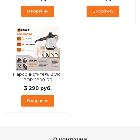
В корзину
В корзину
Пароочиститель BORT
BDR-2800-RR
3 290
руб.
В корзину
О компании