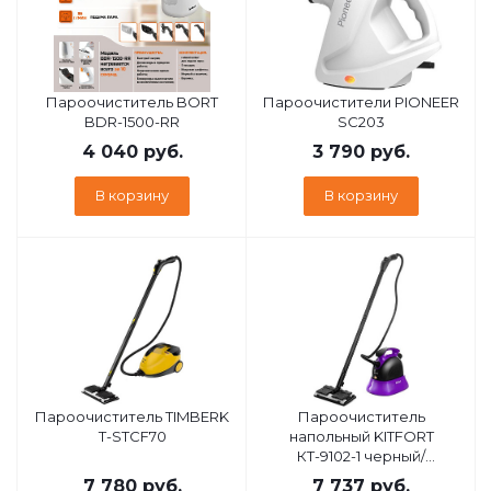
Пароочиститель BORT
Пароочистители PIONEER
BDR-1500-RR
SC203
4 040
руб.
3 790
руб.
В корзину
В корзину
Пароочиститель TIMBERK
Пароочиститель
T-STCF70
напольный KITFORT
КТ-9102-1 черный/
фиолетовый
7 780
руб.
7 737
руб.