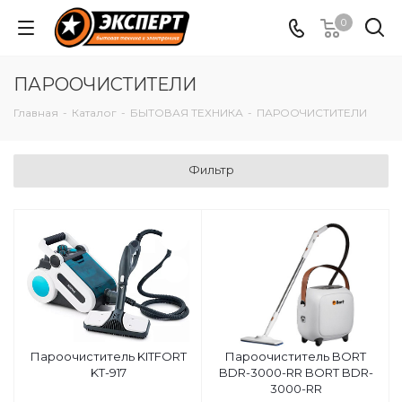
0
ПАРООЧИСТИТЕЛИ
Главная
-
Каталог
-
БЫТОВАЯ ТЕХНИКА
-
ПАРООЧИСТИТЕЛИ
Фильтр
Пароочиститель KITFORT
Пароочиститель BORT
KT-917
BDR-3000-RR BORT BDR-
3000-RR