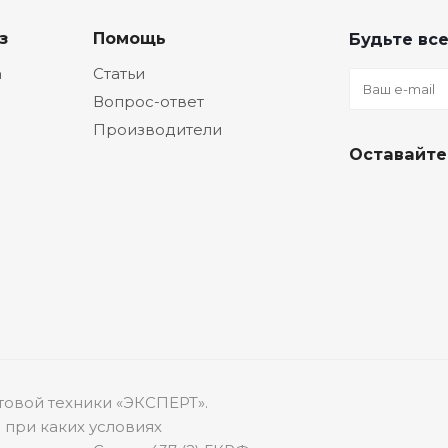
з
Помощь
Будьте все
а
Статьи
Вопрос-ответ
Производители
Оставайте
товой техники «ЭКСПЕРТ».
 при каких условиях