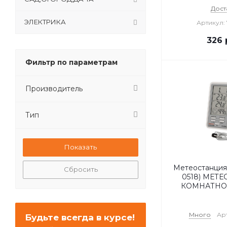
Дост
ЭЛЕКТРИКА
Артикул:
326
Фильтр по параметрам
Производитель
Тип
Метеостанция
Сбросить
0518) МЕТ
КОМНАТНО
Много
Арт
Будьте всегда в курсе!