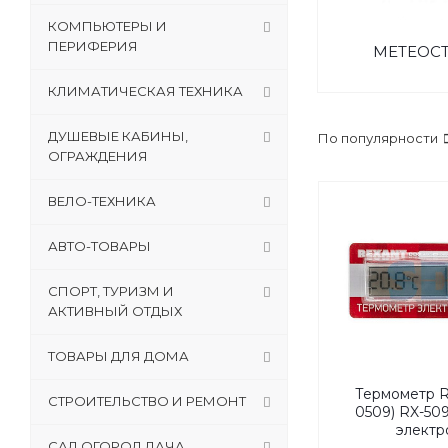
КОМПЬЮТЕРЫ И
ПЕРИФЕРИЯ
МЕТЕОС
КЛИМАТИЧЕСКАЯ ТЕХНИКА
ДУШЕВЫЕ КАБИНЫ,
По популярности
ОГРАЖДЕНИЯ
ВЕЛО-ТЕХНИКА
АВТО-ТОВАРЫ
СПОРТ, ТУРИЗМ И
АКТИВНЫЙ ОТДЫХ
ТОВАРЫ ДЛЯ ДОМА
Термометр R
СТРОИТЕЛЬСТВО И РЕМОНТ
0509) RX-50
электр
САД,ОГОРОД,ДАЧА