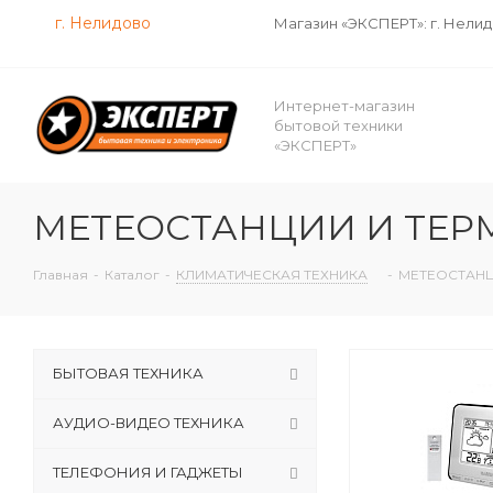
г. Нелидово
Магазин «ЭКСПЕРТ»: г. Нели
Интернет-магазин
бытовой техники
«ЭКСПЕРТ»
МЕТЕОСТАНЦИИ И ТЕ
Главная
-
Каталог
-
КЛИМАТИЧЕСКАЯ ТЕХНИКА
-
МЕТЕОСТАНЦ
БЫТОВАЯ ТЕХНИКА
АУДИО-ВИДЕО ТЕХНИКА
ТЕЛЕФОНИЯ И ГАДЖЕТЫ