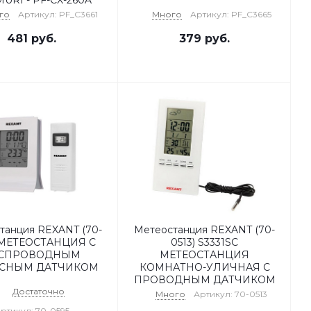
URI - PF-CX-260A
го
Артикул: PF_C3661
Много
Артикул: PF_C3665
481
руб.
379
руб.
танция REXANT (70-
Метеостанция REXANT (70-
 МЕТЕОСТАНЦИЯ С
0513) S3331SC
СПРОВОДНЫМ
МЕТЕОСТАНЦИЯ
СНЫМ ДАТЧИКОМ
КОМНАТНО-УЛИЧНАЯ С
ПРОВОДНЫМ ДАТЧИКОМ
Достаточно
Много
Артикул: 70-0513
ртикул: 70-0595