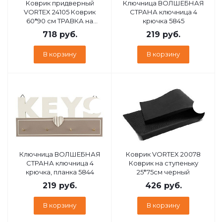
Коврик придверный
Ключница ВОЛШЕБНАЯ
VORTEX 24105 Коврик
СТРАНА ключница 4
60*90 см ТРАВКА на
крючка 5845
противоскользящей
718
руб.
219
руб.
основе темно-
коричневый
В корзину
В корзину
Ключница ВОЛШЕБНАЯ
Коврик VORTEX 20078
СТРАНА ключница 4
Коврик на ступеньку
крючка, планка 5844
25*75см черный
219
руб.
426
руб.
В корзину
В корзину