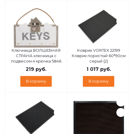
Ключница ВОЛШЕБНАЯ
Коврик VORTEX 22199
СТРАНА ключница с
Коврик пористый 60*90см
подвесом 4 крючка 5846
серый (2)
219
руб.
1 017
руб.
В корзину
В корзину