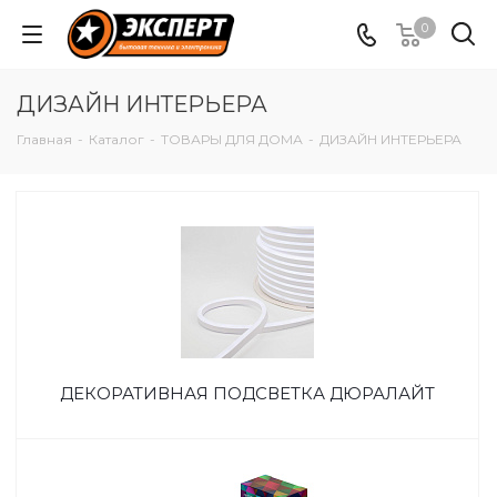
0
ДИЗАЙН ИНТЕРЬЕРА
Главная
-
Каталог
-
ТОВАРЫ ДЛЯ ДОМА
-
ДИЗАЙН ИНТЕРЬЕРА
ДЕКОРАТИВНАЯ ПОДСВЕТКА ДЮРАЛАЙТ