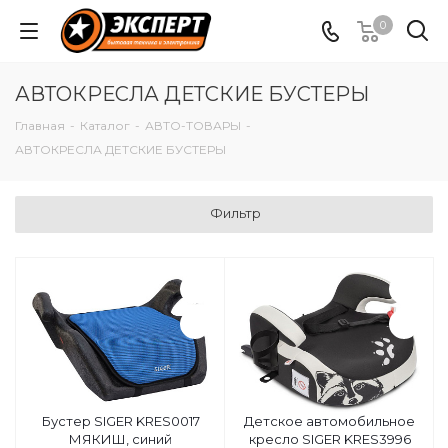
0
АВТОКРЕСЛА ДЕТСКИЕ БУСТЕРЫ
Главная
-
Каталог
-
АВТО-ТОВАРЫ
-
АВТОКРЕСЛА ДЕТСКИЕ БУСТЕРЫ
Фильтр
Бустер SIGER KRES0017
Детское автомобильное
МЯКИШ, синий
кресло SIGER KRES3996