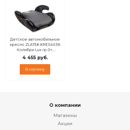
Детское автомобильное
кресло ZLATEK KRES4036
Колибри Lux гр.0+,
св.коричневый
4 455
руб.
В корзину
О компании
Магазины
Акции