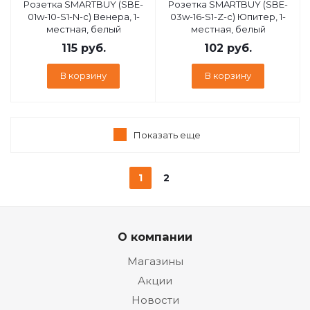
Розетка SMARTBUY (SBE-
Розетка SMARTBUY (SBE-
01w-10-S1-N-c) Венера, 1-
03w-16-S1-Z-c) Юпитер, 1-
местная, белый
местная, белый
115
руб.
102
руб.
В корзину
В корзину
Показать еще
1
2
О компании
Магазины
Акции
Новости