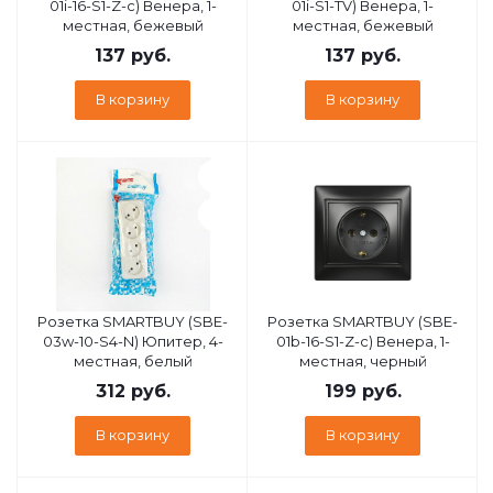
01i-16-S1-Z-c) Венера, 1-
01i-S1-TV) Венера, 1-
местная, бежевый
местная, бежевый
137
руб.
137
руб.
В корзину
В корзину
Розетка SMARTBUY (SBE-
Розетка SMARTBUY (SBE-
03w-10-S4-N) Юпитер, 4-
01b-16-S1-Z-c) Венера, 1-
местная, белый
местная, черный
312
руб.
199
руб.
В корзину
В корзину