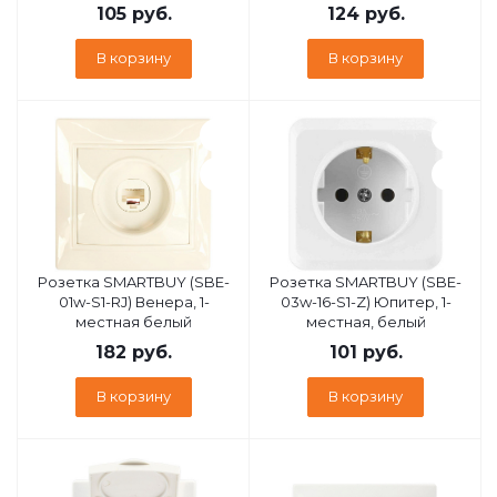
105
руб.
124
руб.
В корзину
В корзину
Розетка SMARTBUY (SBE-
Розетка SMARTBUY (SBE-
01w-S1-RJ) Венера, 1-
03w-16-S1-Z) Юпитер, 1-
местная белый
местная, белый
182
руб.
101
руб.
В корзину
В корзину