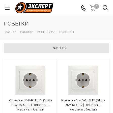
0
РОЗЕТКИ
Главная
-
Каталог
-
ЭЛЕКТРИКА
-
РОЗЕТКИ
Фильтр
Розетка SMARTBUY (SBE-
Розетка SMARTBUY (SBE-
01w-16-S1-1Z) Венера, 1-
01w-16-S1-Z) Венера, 1-
местная, белый
местная, белый