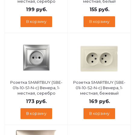
местная, серебро
местная, белый
199
руб.
155
руб.
В корзину
В корзину
Розетка SMARTBUY (SBE-
Розетка SMARTBUY (SBE-
01s-10-S1-N-c) Венера, 1-
01i-10-S2-N-c) Венера, 1-
местная, серебро
местная, бежевый
173
руб.
169
руб.
В корзину
В корзину