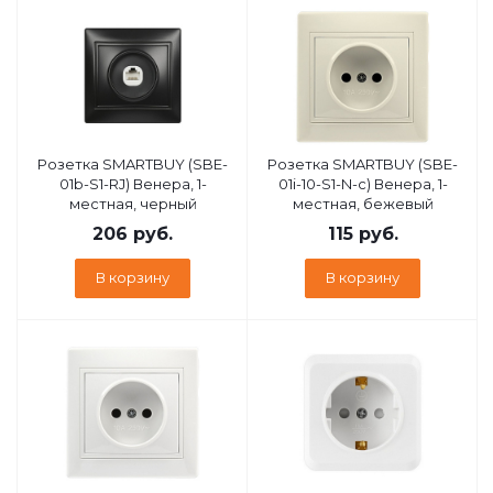
Розетка SMARTBUY (SBE-
Розетка SMARTBUY (SBE-
01b-S1-RJ) Венера, 1-
01i-10-S1-N-c) Венера, 1-
местная, черный
местная, бежевый
206
руб.
115
руб.
В корзину
В корзину