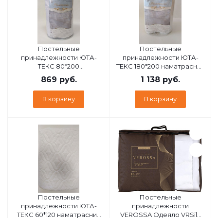
Постельные
Постельные
принадлежности ЮТА-
принадлежности ЮТА-
ТЕКС 80*200
ТЕКС 180*200 наматрасник
водонепрницаемый
стеганный ультрастеп
869
руб.
1 138
руб.
наматрасник
В корзину
В корзину
Постельные
Постельные
принадлежности ЮТА-
принадлежности
ТЕКС 60*120 наматрасник
VEROSSA Одеяло VRSilk