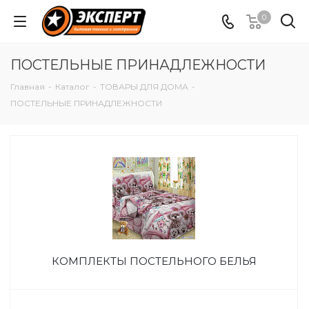
0
ПОСТЕЛЬНЫЕ ПРИНАДЛЕЖНОСТИ
Главная
-
Каталог
-
ТОВАРЫ ДЛЯ ДОМА
-
ПОСТЕЛЬНЫЕ ПРИНАДЛЕЖНОСТИ
КОМПЛЕКТЫ ПОСТЕЛЬНОГО БЕЛЬЯ