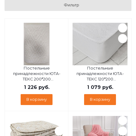
Фильтр
Постельные
Постельные
принадлежности ЮТА-
принадлежности ЮТА-
ТЕКС 200*200
ТЕКС 120*200
наматрасник стеганный
водонепрницаемый
1 226
руб.
1 079
руб.
ультрастеп
наматрасник
В корзину
В корзину