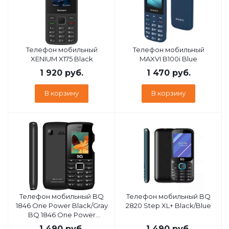
Телефон мобильный
Телефон мобильный
XENIUM X175 Black
MAXVI B100i Blue
1 920
руб.
1 470
руб.
В корзину
В корзину
Телефон мобильный BQ
Телефон мобильный BQ
1846 One Power Black/Gray
2820 Step XL+ Black/Blue
BQ 1846 One Power
Black/Gray
1 490
руб.
1 490
руб.