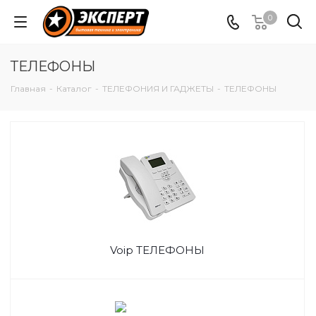
0
ТЕЛЕФОНЫ
Главная
-
Каталог
-
ТЕЛЕФОНИЯ И ГАДЖЕТЫ
-
ТЕЛЕФОНЫ
Voip ТЕЛЕФОНЫ