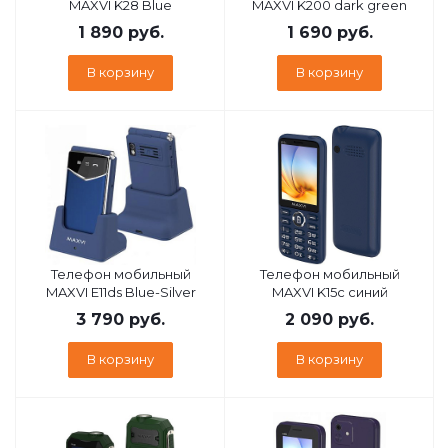
MAXVI K28 Blue
MAXVI K200 dark green
1 890
руб.
1 690
руб.
В корзину
В корзину
Телефон мобильный
Телефон мобильный
MAXVI E11ds Blue-Silver
MAXVI K15c синий
3 790
руб.
2 090
руб.
В корзину
В корзину