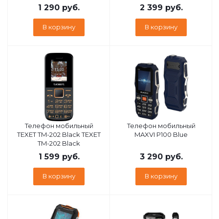
1 290
руб.
2 399
руб.
В корзину
В корзину
Телефон мобильный
Телефон мобильный
TEXET TM-202 Black TEXET
MAXVI P100 Blue
TM-202 Black
1 599
руб.
3 290
руб.
В корзину
В корзину