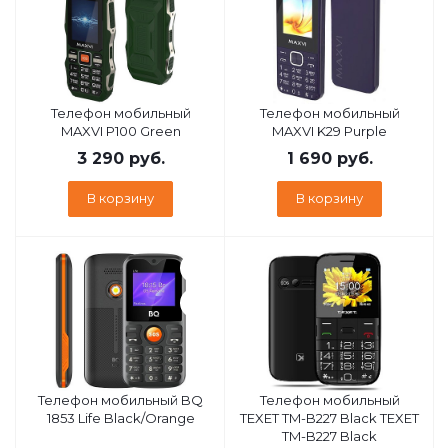
Телефон мобильный
Телефон мобильный
MAXVI P100 Green
MAXVI K29 Purple
3 290
руб.
1 690
руб.
В корзину
В корзину
Телефон мобильный BQ
Телефон мобильный
1853 Life Black/Orange
TEXET TM-B227 Black TEXET
TM-B227 Black