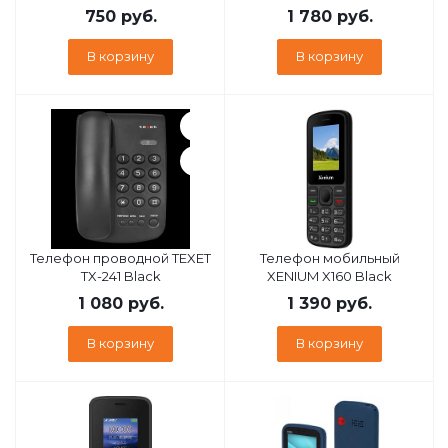
750
руб.
1 780
руб.
В корзину
В корзину
Телефон проводной TEXET
Телефон мобильный
TX-241 Black
XENIUM X160 Black
1 080
руб.
1 390
руб.
В корзину
В корзину