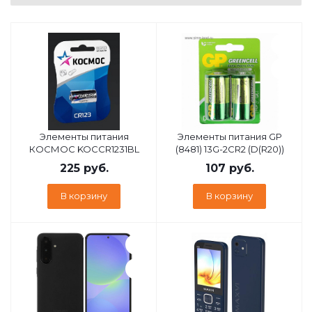
Элементы питания
Элементы питания GP
КОСМОС KOCCR1231BL
(8481) 13G-2CR2 (D(R20))
225
руб.
107
руб.
В корзину
В корзину