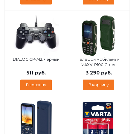
DIALOG GP-A12, черный
Телефон мобильный
MAXVI P100 Green
511
руб.
3 290
руб.
В корзину
В корзину