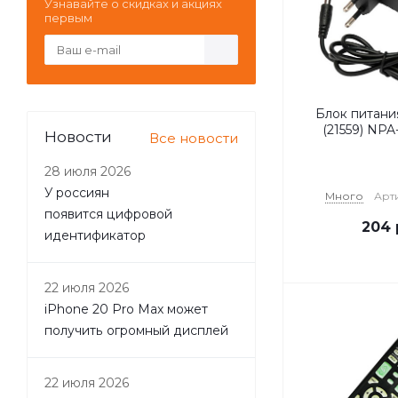
Узнавайте о скидках и акциях
первым
Блок питан
(21559) NPA
Новости
Все новости
28 июля 2026
У россиян
Много
Арт
появится цифровой
204
идентификатор
22 июля 2026
iPhone 20 Pro Max может
получить огромный дисплей
22 июля 2026