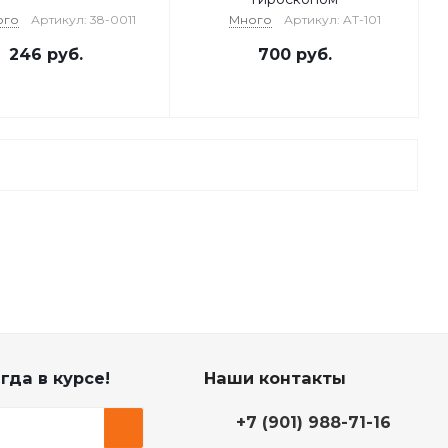
ого
Артикул: 38-0011
Много
Артикул: AT-101
246
руб.
700
руб.
гда в курсе!
Наши контакты
+7 (901) 988-71-16