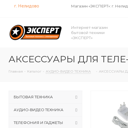
г. Нелидово
Магазин «ЭКСПЕРТ»: г. Нели
Интернет-магазин
бытовой техники
«ЭКСПЕРТ»
АКСЕССУАРЫ ДЛЯ ТЕЛЕ
Главная
-
Каталог
-
АУДИО-ВИДЕО ТЕХНИКА
-
АКСЕССУАРЫ Д
БЫТОВАЯ ТЕХНИКА
АУДИО-ВИДЕО ТЕХНИКА
ТЕЛЕФОНИЯ И ГАДЖЕТЫ