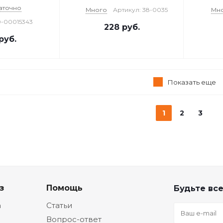
аточно
Много
Артикул: 38-0035
Мн
0-00015343
228
руб.
руб.
Показать еще
1
2
3
з
Помощь
Будьте все
а
Статьи
Вопрос-ответ