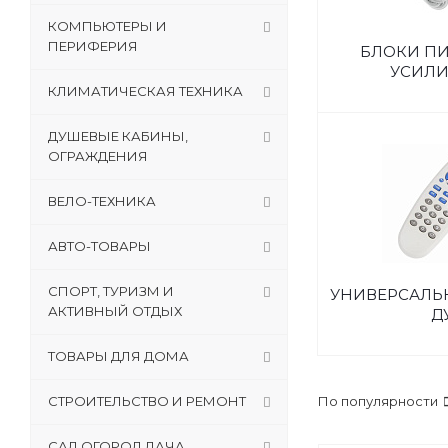
КОМПЬЮТЕРЫ И
ПЕРИФЕРИЯ
БЛОКИ ПИ
УСИЛИ
КЛИМАТИЧЕСКАЯ ТЕХНИКА
ДУШЕВЫЕ КАБИНЫ,
ОГРАЖДЕНИЯ
ВЕЛО-ТЕХНИКА
АВТО-ТОВАРЫ
СПОРТ, ТУРИЗМ И
УНИВЕРСАЛЬ
АКТИВНЫЙ ОТДЫХ
Д
ТОВАРЫ ДЛЯ ДОМА
СТРОИТЕЛЬСТВО И РЕМОНТ
По популярности
САД,ОГОРОД,ДАЧА