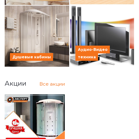
Аудио-Видео
Душевые кабины
техника
Акции
Все акции