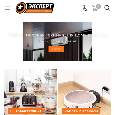
0
Климатическая техника для дома и офиса
Ваш идеальный климат
В каталог
Бытовая техника
Роботы пылесосы