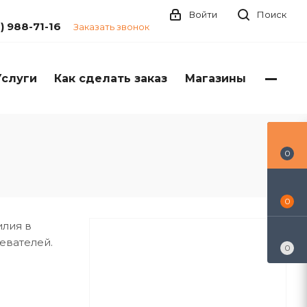
Войти
Поиск
1) 988-71-16
Заказать звонок
Услуги
Как сделать заказ
Магазины
0
0
илия в
евателей.
0