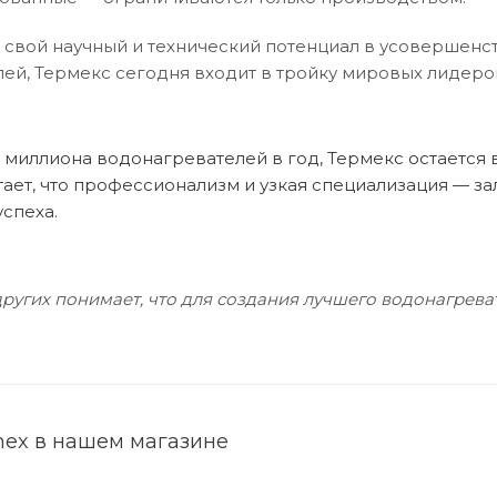
 свой научный и технический потенциал в усовершенс
ей, Термекс сегодня входит в тройку мировых лидеро
 миллиона водонагревателей в год, Термекс остается
тает, что профессионализм и узкая специализация — за
спеха.
ругих понимает, что для создания лучшего водонагрев
mex в нашем магазине