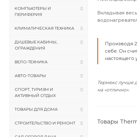
КОМПЬЮТЕРЫ И
Вкладывая весь
ПЕРИФЕРИЯ
водонагревател
КЛИМАТИЧЕСКАЯ ТЕХНИКА
ДУШЕВЫЕ КАБИНЫ,
Производя 2
ОГРАЖДЕНИЯ
себе. Он счи
настоящего у
ВЕЛО-ТЕХНИКА
АВТО-ТОВАРЫ
Термекс лучше д
СПОРТ, ТУРИЗМ И
на «отлично».
АКТИВНЫЙ ОТДЫХ
ТОВАРЫ ДЛЯ ДОМА
Товары Ther
СТРОИТЕЛЬСТВО И РЕМОНТ
САД,ОГОРОД,ДАЧА