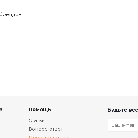
 брендов
з
Помощь
Будьте все
а
Статьи
Вопрос-ответ
Производители