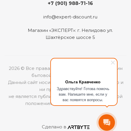
+7 (901) 988-71-16
info@expert-discount.ru
Магазин «ЭКСПЕРТ»: г. Нелидово ул.
Шахтёрское шоссе 5
2026 © Все права защищены. Интернет-магазин
бытовой техники «ЭКСПЕРТ».
Ольга Кравченко
Данный сайт носит информационный характер и
Здравствуйте! Готова помочь
ни при каких условиях
вам. Напишите мне, если у
не является публичной офертой, определяемой
вас появятся вопросы.
положениями Статьи 437 (2) ГКРФ.
Сделано в