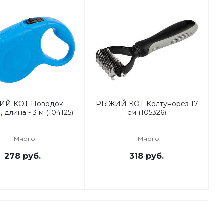
Й КОТ Поводок-
РЫЖИЙ КОТ Колтунорез 17
, длина - 3 м (104125)
см (105326)
Много
Много
278
руб.
318
руб.