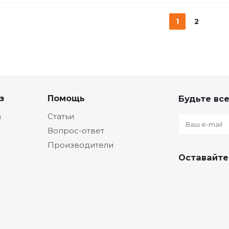
1
2
з
Помощь
Будьте все
а
Статьи
Вопрос-ответ
Производители
Оставайте