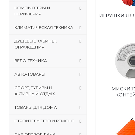
КОМПЬЮТЕРЫ И
ПЕРИФЕРИЯ
ИГРУШКИ ДЛ
КЛИМАТИЧЕСКАЯ ТЕХНИКА
ДУШЕВЫЕ КАБИНЫ,
ОГРАЖДЕНИЯ
ВЕЛО-ТЕХНИКА
АВТО-ТОВАРЫ
СПОРТ, ТУРИЗМ И
МИСКИ,Т
АКТИВНЫЙ ОТДЫХ
КОНТЕ
ТОВАРЫ ДЛЯ ДОМА
СТРОИТЕЛЬСТВО И РЕМОНТ
САД,ОГОРОД,ДАЧА