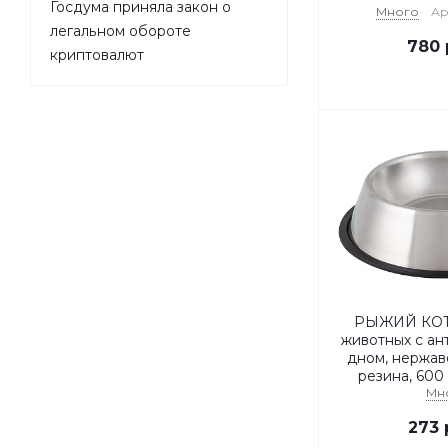
Госдума приняла закон о
Много
Ар
легальном обороте
780
криптовалют
РЫЖИЙ КОТ
животных с ан
дном, нержав
резина, 600 
Мн
273