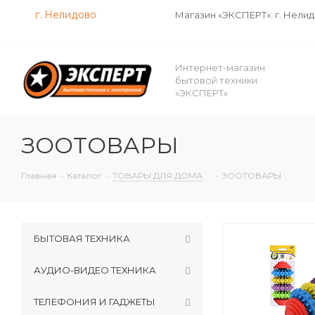
г. Нелидово
Магазин «ЭКСПЕРТ»: г. Нели
Интернет-магазин
бытовой техники
«ЭКСПЕРТ»
ЗООТОВАРЫ
Главная
-
Каталог
-
ТОВАРЫ ДЛЯ ДОМА
-
ЗООТОВАРЫ
БЫТОВАЯ ТЕХНИКА
АУДИО-ВИДЕО ТЕХНИКА
ТЕЛЕФОНИЯ И ГАДЖЕТЫ