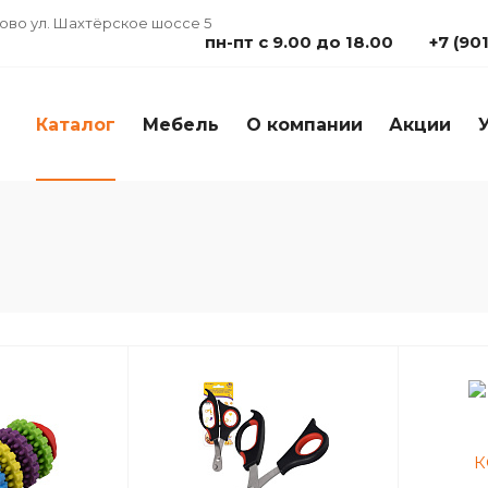
дово ул. Шахтёрское шоссе 5
пн-пт с 9.00 до 18.00
+7 (90
Каталог
Мебель
О компании
Акции