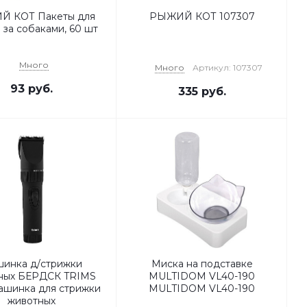
 КОТ Пакеты для
РЫЖИЙ КОТ 107307
 за собаками, 60 шт
Много
Много
Артикул: 107307
93
руб.
335
руб.
инка д/стрижки
Миска на подставке
ных БЕРДСК TRIMS
MULTIDOM VL40-190
ашинка для стрижки
MULTIDOM VL40-190
животных