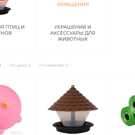
Я ПТИЦ И
УКРАШЕНИЯ И
УНОВ
АКСЕССУАРЫ ДЛЯ
ЖИВОТНЫХ
По цене
По наличию