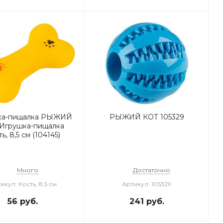
ка-пищалка РЫЖИЙ
РЫЖИЙ КОТ 105329
Игрушка-пищалка
ь, 8,5 см (104145)
Много
Достаточно
икул: Кость, 8,5 см
Артикул: 105329
56
руб.
241
руб.