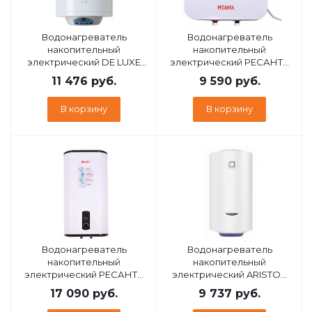
Водонагреватель
Водонагреватель
накопительный
накопительный
электрический DE LUXE
электрический РЕСАНТА
W50V2 967900
ВН-15Н
11 476
руб.
9 590
руб.
В корзину
В корзину
Водонагреватель
Водонагреватель
накопительный
накопительный
электрический РЕСАНТА
электрический ARISTON
ВН-50В
BLU1 R ABS 30 V SLIM
17 090
руб.
9 737
руб.
3700581 ARISTON BLU1 R