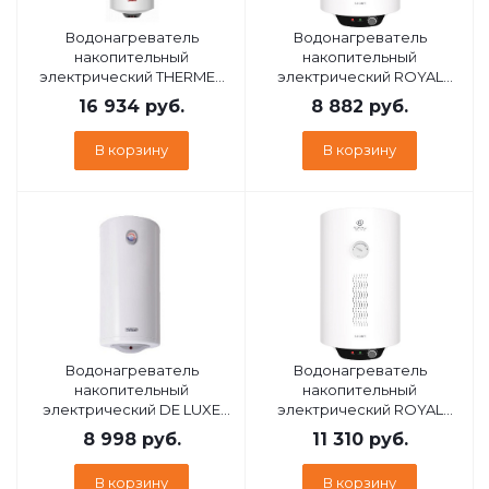
Водонагреватель
Водонагреватель
накопительный
накопительный
электрический THERMEX
электрический ROYAL
THERMO 150 V ЭдЭ001784
CLIMA RWH-E30-RE
16 934
руб.
8 882
руб.
ELEGANTE (НС-1631824)
В корзину
В корзину
Водонагреватель
Водонагреватель
накопительный
накопительный
электрический DE LUXE
электрический ROYAL
4W30Vs 944400
CLIMA RWH-E80-RE
8 998
руб.
11 310
руб.
ELEGANTE (НС-1631826)
В корзину
В корзину