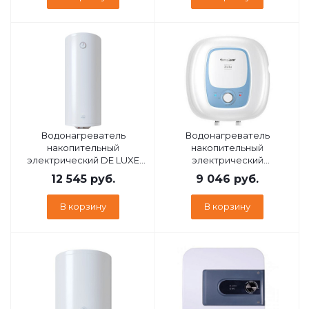
Водонагреватель
Водонагреватель
накопительный
накопительный
электрический DE LUXE
электрический
W120V10
GARANTERM Zulu 30 O
12 545
руб.
9 046
руб.
ЭдЭБ03634
В корзину
В корзину