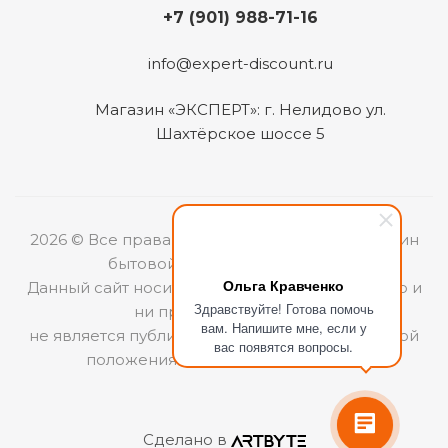
+7 (901) 988-71-16
info@expert-discount.ru
Магазин «ЭКСПЕРТ»: г. Нелидово ул.
Шахтёрское шоссе 5
2026 © Все права защищены. Интернет-магазин
бытовой техники «ЭКСПЕРТ».
Ольга Кравченко
Данный сайт носит информационный характер и
Здравствуйте! Готова помочь
ни при каких условиях
вам. Напишите мне, если у
не является публичной офертой, определяемой
вас появятся вопросы.
положениями Статьи 437 (2) ГКРФ.
Сделано в