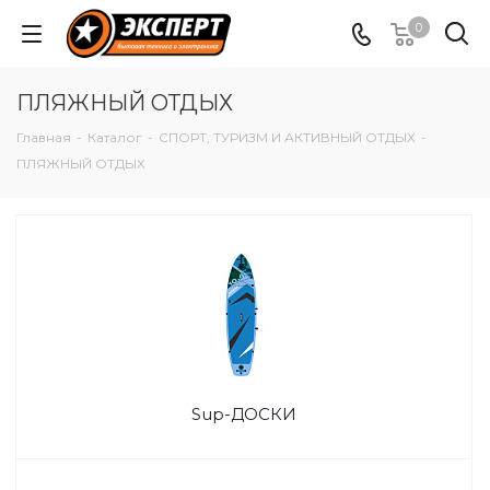
0
ПЛЯЖНЫЙ ОТДЫХ
Главная
-
Каталог
-
СПОРТ, ТУРИЗМ И АКТИВНЫЙ ОТДЫХ
-
ПЛЯЖНЫЙ ОТДЫХ
Sup-ДОСКИ