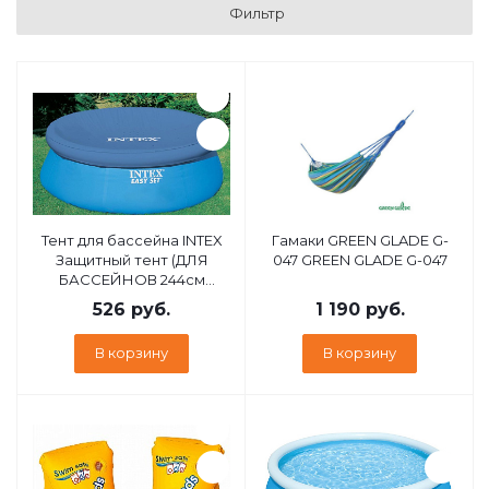
Фильтр
Тент для бассейна INTEX
Гамаки GREEN GLADE G-
Защитный тент (ДЛЯ
047 GREEN GLADE G-047
БАССЕЙНОВ 244см
СЕРИИ ИЗИ СЕТ) 28020
526
руб.
1 190
руб.
В корзину
В корзину