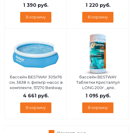
1 390
руб.
1 220
руб.
В корзину
В корзину
бассейн BESTWAY 305х76
бассейн BESTWAY
см, 3638 л, фильтр-насос в
Таблетки Кристалпул
комплекте, 57270 Bestway
LONG 200г., для
бассейнов, 1 кг.
4 661
руб.
1 095
руб.
В корзину
В корзину