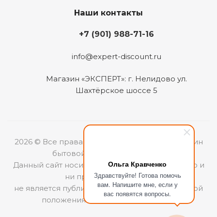
Наши контакты
+7 (901) 988-71-16
info@expert-discount.ru
Магазин «ЭКСПЕРТ»: г. Нелидово ул.
Шахтёрское шоссе 5
2026 © Все права защищены. Интернет-магазин
бытовой техники «ЭКСПЕРТ».
Ольга Кравченко
Данный сайт носит информационный характер и
Здравствуйте! Готова помочь
ни при каких условиях
вам. Напишите мне, если у
не является публичной офертой, определяемой
вас появятся вопросы.
положениями Статьи 437 (2) ГКРФ.