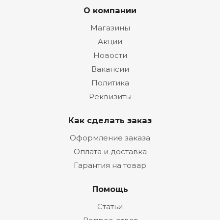
О компании
Магазины
Акции
Новости
Вакансии
Политика
Реквизиты
Как сделать заказ
Оформление заказа
Оплата и доставка
Гарантия на товар
Помощь
Статьи