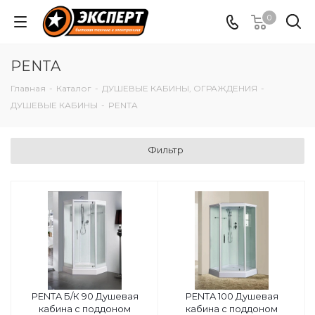
0
PENTA
Главная
-
Каталог
-
ДУШЕВЫЕ КАБИНЫ, ОГРАЖДЕНИЯ
-
ДУШЕВЫЕ КАБИНЫ
-
PENTA
Фильтр
PENTA Б/К 90 Душевая
PENTA 100 Душевая
кабина с поддоном
кабина с поддоном