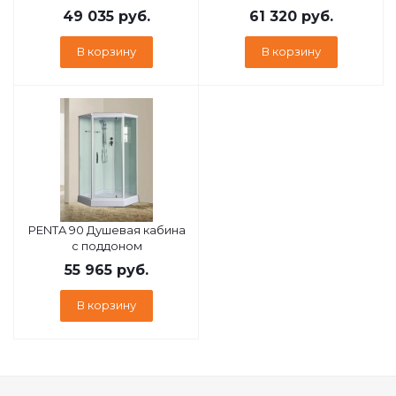
49 035
руб.
61 320
руб.
В корзину
В корзину
PENTA 90 Душевая кабина
с поддоном
55 965
руб.
В корзину