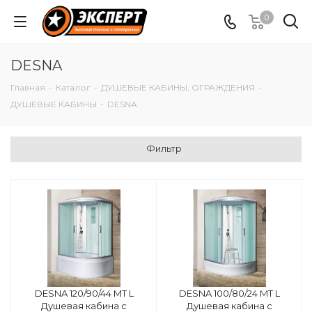
0
DESNA
Главная
-
Каталог
-
ДУШЕВЫЕ КАБИНЫ, ОГРАЖДЕНИЯ
-
ДУШЕВЫЕ КАБИНЫ
-
DESNA
Фильтр
DESNA 120/90/44 MT L
DESNA 100/80/24 MT L
Душевая кабина с
Душевая кабина с