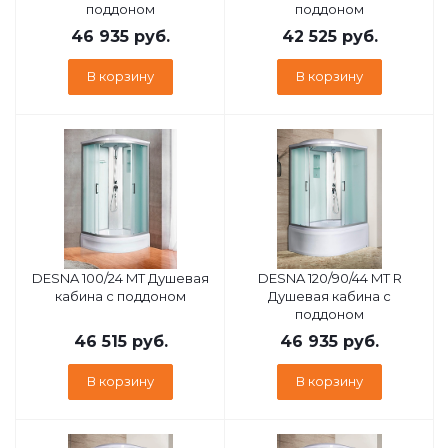
поддоном
поддоном
46 935
руб.
42 525
руб.
В корзину
В корзину
DESNA 100/24 MT Душевая
DESNA 120/90/44 MT R
кабина с поддоном
Душевая кабина с
поддоном
46 515
руб.
46 935
руб.
В корзину
В корзину