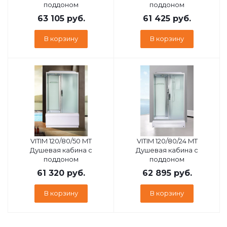
поддоном
поддоном
63 105
руб.
61 425
руб.
В корзину
В корзину
VITIM 120/80/50 MT
VITIM 120/80/24 MТ
Душевая кабина с
Душевая кабина с
поддоном
поддоном
61 320
руб.
62 895
руб.
В корзину
В корзину