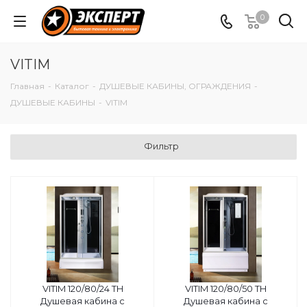
0
VITIM
Главная
-
Каталог
-
ДУШЕВЫЕ КАБИНЫ, ОГРАЖДЕНИЯ
-
ДУШЕВЫЕ КАБИНЫ
-
VITIM
Фильтр
VITIM 120/80/24 TH
VITIM 120/80/50 TH
Душевая кабина с
Душевая кабина с