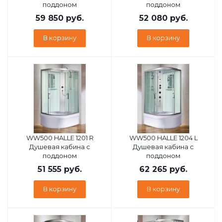
поддоном
поддоном
59 850
руб.
52 080
руб.
В корзину
В корзину
WW500 HALLE 1201 R
WW500 HALLE 1204 L
Душевая кабина с
Душевая кабина с
поддоном
поддоном
51 555
руб.
62 265
руб.
В корзину
В корзину