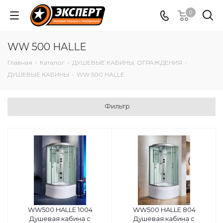
0
WW 500 HALLE
Главная
-
Каталог
-
ДУШЕВЫЕ КАБИНЫ, ОГРАЖДЕНИЯ
-
ДУШЕВЫЕ КАБИНЫ
-
WW 500 HALLE
Фильтр
WW500 HALLE 1004
WW500 HALLE 804
Душевая кабина с
Душевая кабина с