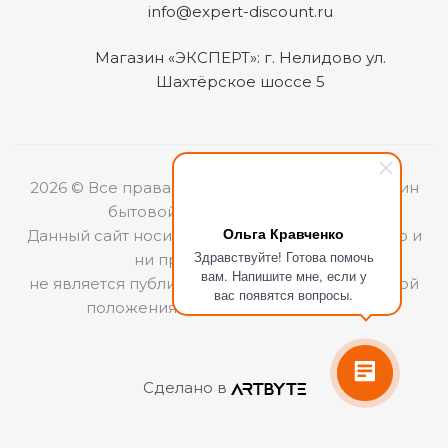
info@expert-discount.ru
Магазин «ЭКСПЕРТ»: г. Нелидово ул.
Шахтёрское шоссе 5
2026 © Все права защищены. Интернет-магазин
бытовой техники «ЭКСПЕРТ».
Ольга Кравченко
Данный сайт носит информационный характер и
Здравствуйте! Готова помочь
ни при каких условиях
вам. Напишите мне, если у
не является публичной офертой, определяемой
вас появятся вопросы.
положениями Статьи 437 (2) ГКРФ.
Сделано в