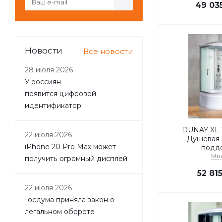
49 03
Новости
Все новости
28 июля 2026
У россиян
появится цифровой
идентификатор
DUNAY XL 
22 июля 2026
Душевая 
iPhone 20 Pro Max может
подд
Мн
получить огромный дисплей
52 81
22 июля 2026
Госдума приняла закон о
легальном обороте