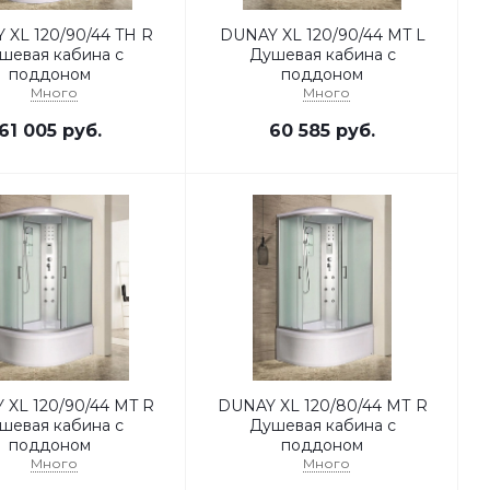
L 120/90/44 TH R
DUNAY XL 120/90/44 MT L
шевая кабина с
Душевая кабина с
поддоном
поддоном
Много
Много
61 005
руб.
60 585
руб.
L 120/90/44 MT R
DUNAY XL 120/80/44 MТ R
шевая кабина с
Душевая кабина с
поддоном
поддоном
Много
Много