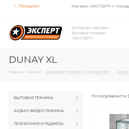
г. Нелидово
Магазин «ЭКСПЕРТ»: г. Нели
Интернет-магазин
бытовой техники
«ЭКСПЕРТ»
DUNAY XL
Главная
-
Каталог
-
ДУШЕВЫЕ КАБИНЫ, ОГРАЖДЕНИЯ
-
ДУШЕ
По популярности
БЫТОВАЯ ТЕХНИКА
АУДИО-ВИДЕО ТЕХНИКА
ТЕЛЕФОНИЯ И ГАДЖЕТЫ