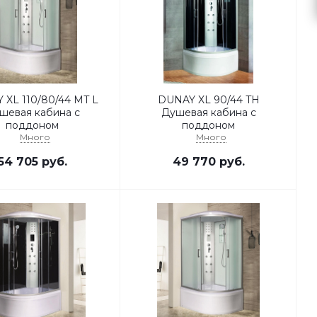
 XL 110/80/44 MT L
DUNAY XL 90/44 TH
шевая кабина с
Душевая кабина с
поддоном
поддоном
Много
Много
54 705
руб.
49 770
руб.