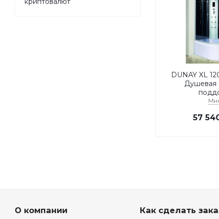
криптовалют
DUNAY XL 120
Душевая 
подд
Мн
57 54
О компании
Как сделать зака