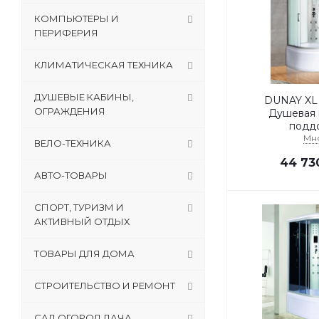
КОМПЬЮТЕРЫ И
ПЕРИФЕРИЯ
КЛИМАТИЧЕСКАЯ ТЕХНИКА
ДУШЕВЫЕ КАБИНЫ,
DUNAY XL 80/43 M
ОГРАЖДЕНИЯ
Душевая 
подд
Мн
ВЕЛО-ТЕХНИКА
44 73
АВТО-ТОВАРЫ
СПОРТ, ТУРИЗМ И
АКТИВНЫЙ ОТДЫХ
ТОВАРЫ ДЛЯ ДОМА
СТРОИТЕЛЬСТВО И РЕМОНТ
САД,ОГОРОД,ДАЧА