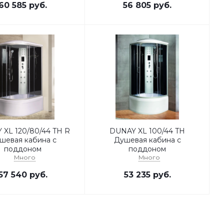
60 585
руб.
56 805
руб.
 XL 120/80/44 TH R
DUNAY XL 100/44 TH
шевая кабина с
Душевая кабина с
поддоном
поддоном
Много
Много
57 540
руб.
53 235
руб.