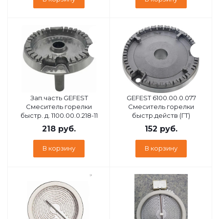
Зап.часть GEFEST
GEFEST 6100.00.0.077
Смеситель горелки
Смеситель горелки
быстр. д. 1100.00.0.218-11
быстр.действ (ГТ)
218
руб.
152
руб.
В корзину
В корзину