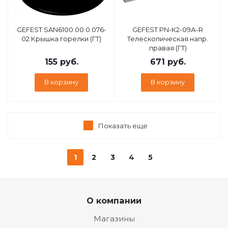
GEFEST SAN6100.00.0.076-
GEFEST PN-К2-09А-R
02 Крышка горелки (ГТ)
Телескопическая напр.
правая (ГТ)
155
руб.
671
руб.
В корзину
В корзину
Показать еще
1
2
3
4
5
О компании
Магазины