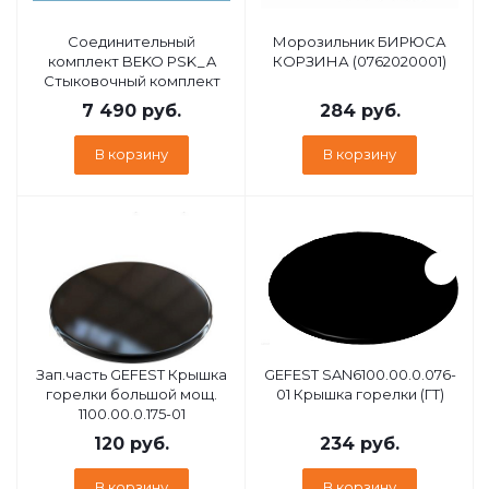
Соединительный
Морозильник БИРЮСА
комплект BEKO PSK_A
КОРЗИНА (0762020001)
Стыковочный комплект
7 490
руб.
284
руб.
В корзину
В корзину
Зап.часть GEFEST Крышка
GEFEST SAN6100.00.0.076-
горелки большой мощ.
01 Крышка горелки (ГТ)
1100.00.0.175-01
120
руб.
234
руб.
В корзину
В корзину