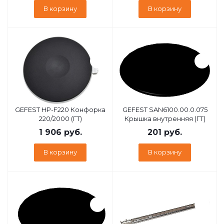
В корзину
В корзину
GEFEST HP-F220 Конфорка
GEFEST SAN6100.00.0.075
220/2000 (ГТ)
Крышка внутренняя (ГТ)
1 906
руб.
201
руб.
В корзину
В корзину