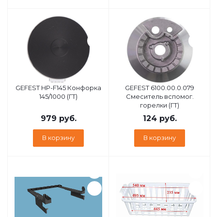
GEFEST HP-F145 Конфорка
GEFEST 6100.00.0.079
145/1000 (ГТ)
Смеситель вспомог.
горелки (ГТ)
979
руб.
124
руб.
В корзину
В корзину