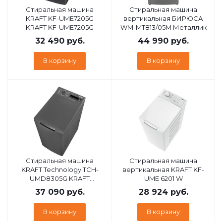
Стиральная машина
Стиральная машина
KRAFT KF-UME7205G
вертикальная БИРЮСА
KRAFT KF-UME7205G
WM-MT813/05M Металлик
32 490
руб.
44 990
руб.
В корзину
В корзину
Стиральная машина
Стиральная машина
KRAFT Technology TCH-
вертикальная KRAFT KF-
UMD8305G KRAFT
UME 6201 W
Technology TCH-
37 090
руб.
28 924
руб.
UMD8305G
В корзину
В корзину