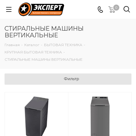
0
СТИРАЛЬНЫЕ МАШИНЫ
ВЕРТИКАЛЬНЫЕ
Главная
-
Каталог
-
БЫТОВАЯ ТЕХНИКА
-
КРУПНАЯ БЫТОВАЯ ТЕХНИКА
-
СТИРАЛЬНЫЕ МАШИНЫ ВЕРТИКАЛЬНЫЕ
Фильтр