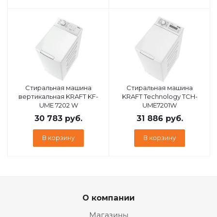
Стиральная машина
Стиральная машина
вертикальная KRAFT KF-
KRAFT Technology TCH-
UME 7202 W
UME7201W
30 783
руб.
31 886
руб.
В корзину
В корзину
О компании
Магазины