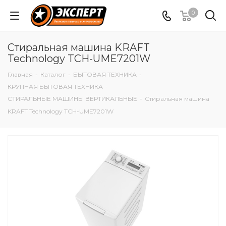
0
Стиральная машина KRAFT
Technology TCH-UME7201W
Главная
-
Каталог
-
БЫТОВАЯ ТЕХНИКА
-
КРУПНАЯ БЫТОВАЯ ТЕХНИКА
-
СТИРАЛЬНЫЕ МАШИНЫ ВЕРТИКАЛЬНЫЕ
-
Стиральная машина
KRAFT Technology TCH-UME7201W