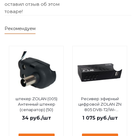
оставил отзыв об этом
товаре!
Рекомендуем
штекер ZOLAN (005)
Ресивер эфирный
Антенный штекер
цифровой ZOLAN ZN
(сепаратор) (50)
805 DVB-T2/Wi-
Fi/IPTV/MEGOGO/YouTube,
34
руб.
/шт
1 075
руб.
/шт
дисплей