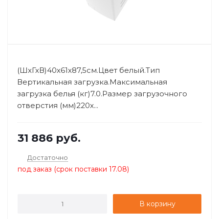
(ШхГхВ)40х61х87,5см.Цвет белый.Тип
Вертикальная загрузка.Максимальная
загрузка белья (кг)7.0.Размер загрузочного
отверстия (мм)220x...
31 886
руб.
Достаточно
под заказ (срок поставки 17.08)
В корзину