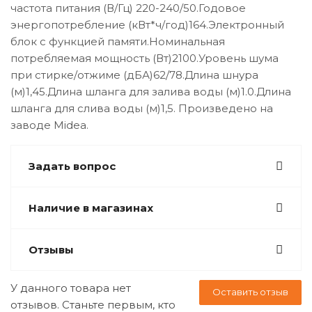
частота питания (В/Гц) 220-240/50.Годовое
энергопотребление (кВт*ч/год)164.Электронный
блок с функцией памяти.Номинальная
потребляемая мощность (Вт)2100.Уровень шума
при стирке/отжиме (дБА)62/78.Длина шнура
(м)1,45.Длина шланга для залива воды (м)1.0.Длина
шланга для слива воды (м)1,5. Произведено на
заводе Midea.
Задать вопрос
Наличие в магазинах
Отзывы
У данного товара нет
Оставить отзыв
отзывов. Станьте первым, кто