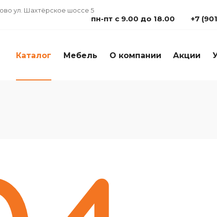
дово ул. Шахтёрское шоссе 5
пн-пт с 9.00 до 18.00
+7 (90
Каталог
Мебель
О компании
Акции