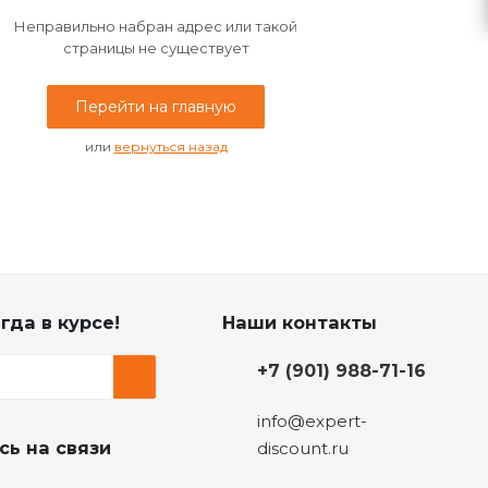
Неправильно набран адрес или такой
страницы не существует
Перейти на главную
или
вернуться назад
гда в курсе!
Наши контакты
+7 (901) 988-71-16
info@expert-
сь на связи
discount.ru