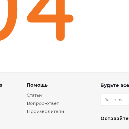
з
Помощь
Будьте все
а
Статьи
Вопрос-ответ
Производители
Оставайте