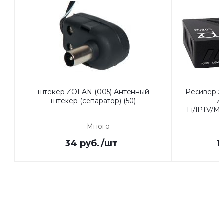
штекер ZOLAN (005) Антенный
Ресивер
штекер (сепаратор) (50)
Fi/IPTV
Много
34
руб.
/шт