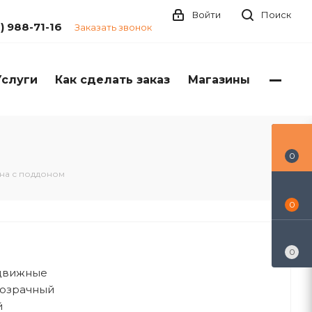
Войти
Поиск
1) 988-71-16
Заказать звонок
Услуги
Как сделать заказ
Магазины
0
на с поддоном
0
0
здвижные
розрачный
й