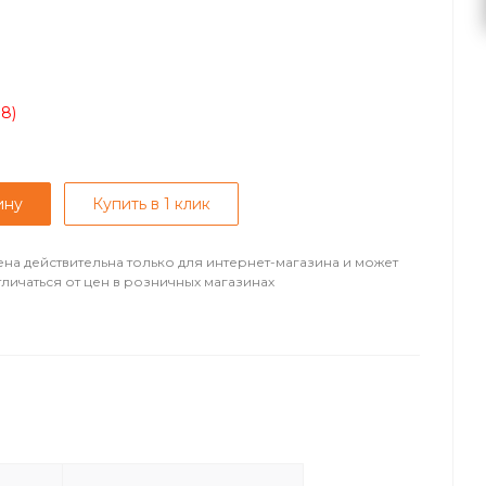
08)
ину
Купить в 1 клик
ена действительна только для интернет-магазина и может
тличаться от цен в розничных магазинах