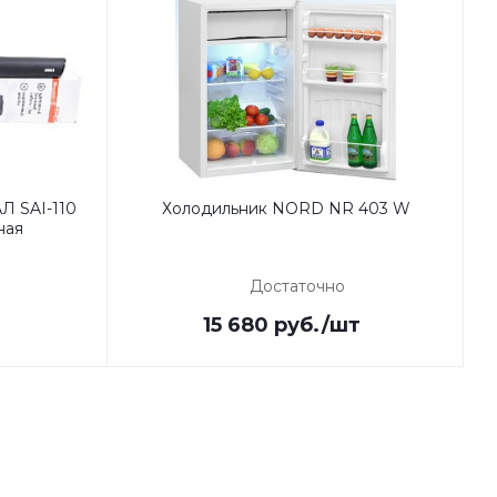
Л SAI-110
Холодильник NORD NR 403 W
ная
Достаточно
15 680
руб.
/шт