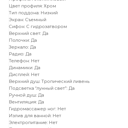
Цвет профиля: Хром
Тип поддона: Низкий
Экран: Съемный
Сифон: С гидрозатвором
Верхний свет: Да
Полочки: Да
Зеркало: Да
Радио: Да
Телефон: Нет
Динамики: Да
Дисплей: Нет
Верхний душ: Тропический ливень
Подсветка “лунный свет”: Да
Ручной душ: Да
Вентиляция: Да
Гидромассажер ног: Нет
Излив для ванной: Нет
Электропитание: Нет