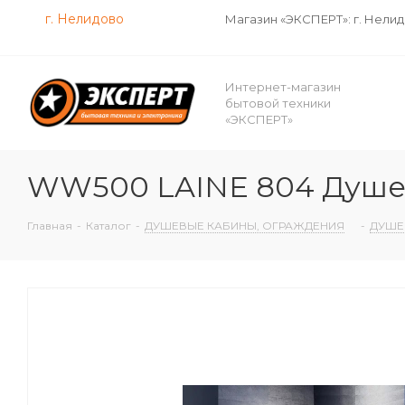
г. Нелидово
Магазин «ЭКСПЕРТ»: г. Нели
Интернет-магазин
бытовой техники
«ЭКСПЕРТ»
WW500 LAINE 804 Душев
Главная
-
Каталог
-
ДУШЕВЫЕ КАБИНЫ, ОГРАЖДЕНИЯ
-
ДУШЕ