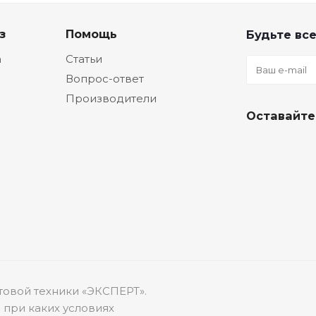
з
Помощь
Будьте все
а
Статьи
Вопрос-ответ
Производители
Оставайте
товой техники «ЭКСПЕРТ».
 при каких условиях