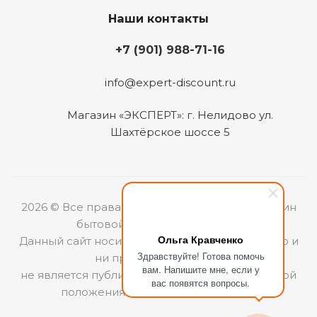
Наши контакты
+7 (901) 988-71-16
info@expert-discount.ru
Магазин «ЭКСПЕРТ»: г. Нелидово ул.
Шахтёрское шоссе 5
2026 © Все права защищены. Интернет-магазин
бытовой техники «ЭКСПЕРТ».
Ольга Кравченко
Данный сайт носит информационный характер и
Здравствуйте! Готова помочь
ни при каких условиях
вам. Напишите мне, если у
не является публичной офертой, определяемой
вас появятся вопросы.
положениями Статьи 437 (2) ГКРФ.