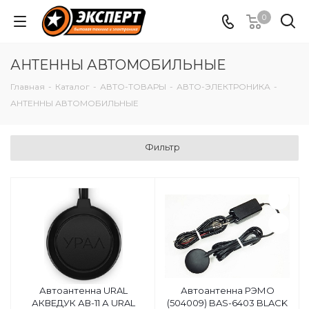
0
АНТЕННЫ АВТОМОБИЛЬНЫЕ
Главная
-
Каталог
-
АВТО-ТОВАРЫ
-
АВТО-ЭЛЕКТРОНИКА
-
АНТЕННЫ АВТОМОБИЛЬНЫЕ
Фильтр
Автоантенна URAL
Автоантенна РЭМО
АКВЕДУК АВ-11 А URAL
(504009) BAS-6403 BLACK