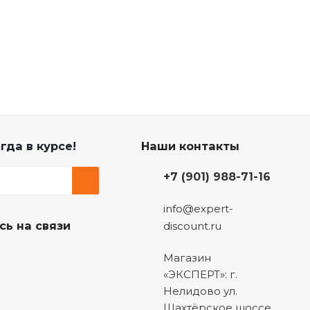
гда в курсе!
Наши контакты
+7 (901) 988-71-16
info@expert-
сь на связи
discount.ru
Магазин
«ЭКСПЕРТ»: г.
Нелидово ул.
Шахтёрское шоссе