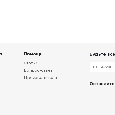
з
Помощь
Будьте все
а
Статьи
Вопрос-ответ
Производители
Оставайте