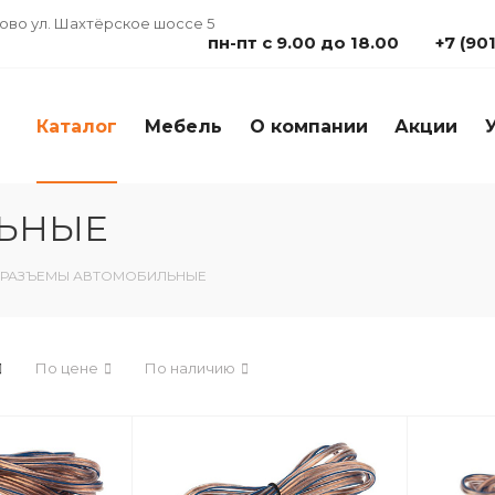
дово ул. Шахтёрское шоссе 5
пн-пт с 9.00 до 18.00
+7 (90
Каталог
Мебель
О компании
Акции
ЬНЫЕ
РАЗЪЕМЫ АВТОМОБИЛЬНЫЕ
По цене
По наличию