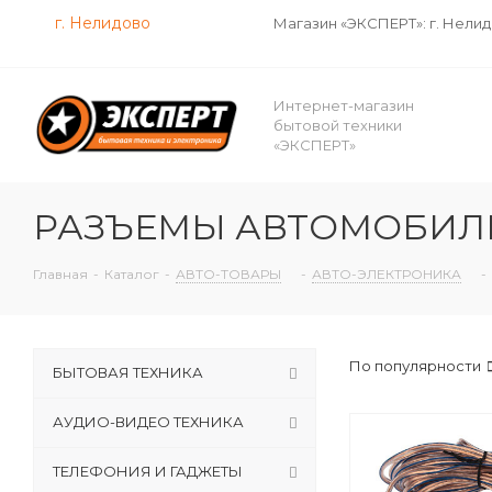
г. Нелидово
Магазин «ЭКСПЕРТ»: г. Нели
Интернет-магазин
бытовой техники
«ЭКСПЕРТ»
РАЗЪЕМЫ АВТОМОБИЛ
Главная
-
Каталог
-
АВТО-ТОВАРЫ
-
АВТО-ЭЛЕКТРОНИКА
-
По популярности
БЫТОВАЯ ТЕХНИКА
АУДИО-ВИДЕО ТЕХНИКА
ТЕЛЕФОНИЯ И ГАДЖЕТЫ