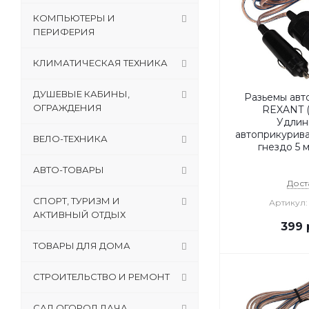
КОМПЬЮТЕРЫ И
ПЕРИФЕРИЯ
КЛИМАТИЧЕСКАЯ ТЕХНИКА
ДУШЕВЫЕ КАБИНЫ,
Разьемы авт
ОГРАЖДЕНИЯ
REXANT (
Удлин
автоприкурива
ВЕЛО-ТЕХНИКА
гнездо 5 
АВТО-ТОВАРЫ
Дост
СПОРТ, ТУРИЗМ И
Артикул:
АКТИВНЫЙ ОТДЫХ
399
ТОВАРЫ ДЛЯ ДОМА
СТРОИТЕЛЬСТВО И РЕМОНТ
САД,ОГОРОД,ДАЧА