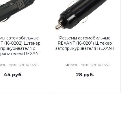
мы автомобильные
Разьемы автомобильные
 (16-0202) Штекер
REXANT (16-0201) Штекер
оприкуривателя с
автоприкуривателя REXANT
хранителем REXANT
ого
Артикул: 16-0202
Много
Артикул: 16-0201
44
руб.
28
руб.