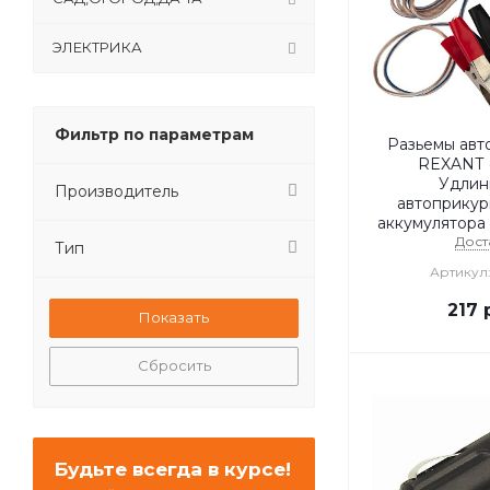
ЭЛЕКТРИКА
Фильтр по параметрам
Разьемы авт
REXANT (
Удлин
Производитель
автоприкур
аккумулятора 
Дост
Тип
Артикул:
217
р
Сбросить
Будьте всегда в курсе!