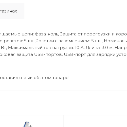
газинах
ищаемые цепи: фаза-ноль, Защита от перегрузки и кор
розеток: 5 шт.,Розетки с заземлением: 5 шт., Номинальн
, Максимальный ток нагрузки: 10 А, Длина: 3.0 м, Нап
, Токовая защита USB-портов, USB-порт для зарядки устр
 оставил отзыв об этом товаре!