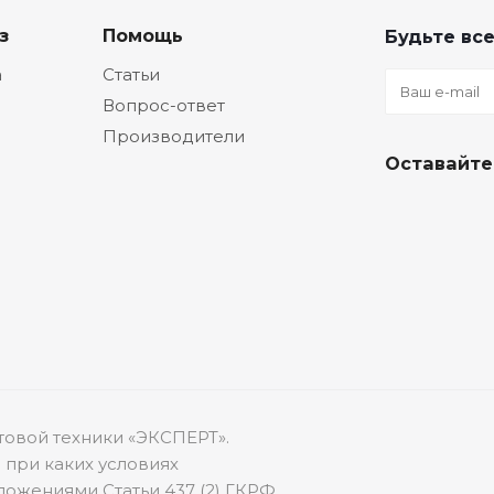
з
Помощь
Будьте все
а
Статьи
Вопрос-ответ
Производители
Оставайте
товой техники «ЭКСПЕРТ».
 при каких условиях
ожениями Статьи 437 (2) ГКРФ.