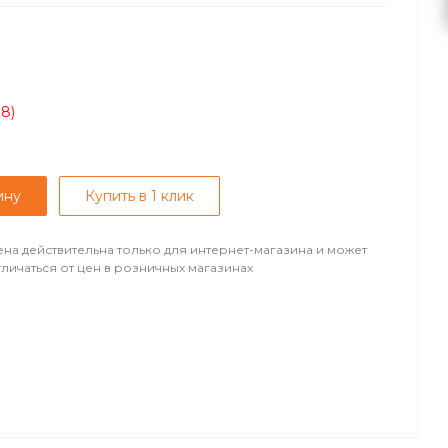
08)
ину
Купить в 1 клик
ена действительна только для интернет-магазина и может
тличаться от цен в розничных магазинах