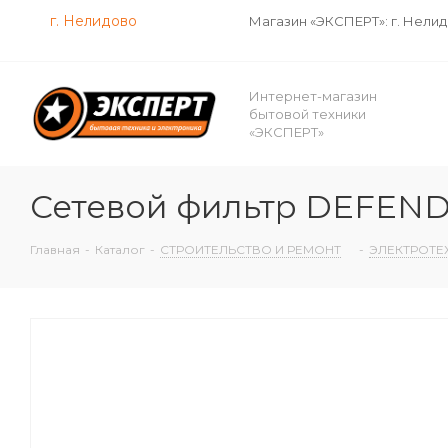
г. Нелидово
Магазин «ЭКСПЕРТ»: г. Нели
Интернет-магазин
бытовой техники
«ЭКСПЕРТ»
Сетевой фильтр DEFENDER
Главная
-
Каталог
-
СТРОИТЕЛЬСТВО И РЕМОНТ
-
ЭЛЕКТРОТЕ