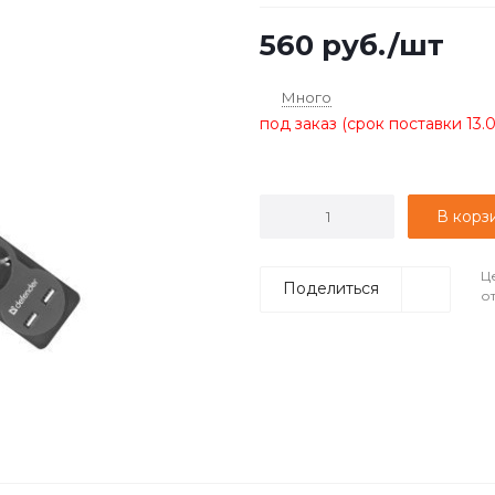
560
руб.
/шт
Много
под заказ (срок поставки 13.
В корз
Ц
Поделиться
о