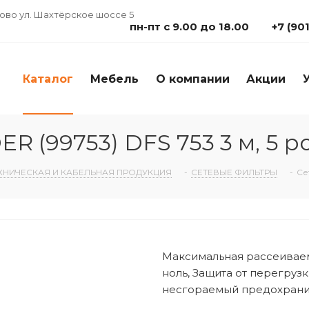
дово ул. Шахтёрское шоссе 5
пн-пт с 9.00 до 18.00
+7 (90
Каталог
Мебель
О компании
Акции
 (99753) DFS 753 3 м, 5 р
ХНИЧЕСКАЯ И КАБЕЛЬНАЯ ПРОДУКЦИЯ
-
СЕТЕВЫЕ ФИЛЬТРЫ
-
Се
Максимальная рассеиваем
ноль, Защита от перегруз
несгораемый предохранит