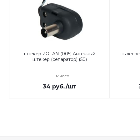
штекер ZOLAN (005) Антенный
пылесос
штекер (сепаратор) (50)
Много
34
руб.
/шт