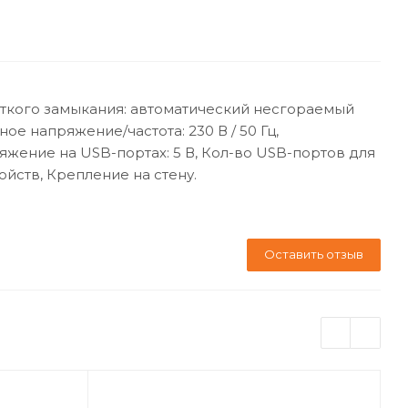
откого замыкания: автоматический несгораемый
ое напряжение/частота: 230 В / 50 Гц,
ряжение на USB-портах: 5 В, Кол-во USB-портов для
ойств, Крепление на стену.
Оставить отзыв