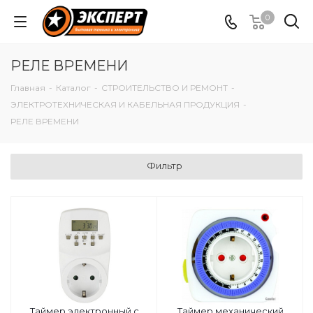
0
РЕЛЕ ВРЕМЕНИ
Главная
-
Каталог
-
СТРОИТЕЛЬСТВО И РЕМОНТ
-
ЭЛЕКТРОТЕХНИЧЕСКАЯ И КАБЕЛЬНАЯ ПРОДУКЦИЯ
-
РЕЛЕ ВРЕМЕНИ
Фильтр
Таймер электронный с
Таймер механический