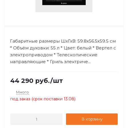
Габаритные размеры ШхГхВ: 59.8х56.5х59.5 см
* Объём духовки: 55 л * Цвет: белый * Вертел с
электроприводом * Телескопические
направляющие * Гриль электриче...
44 290
руб.
/шт
Много
под заказ (срок поставки 13.08)
В корзину