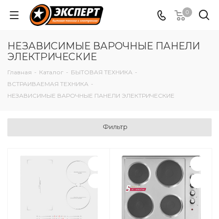
0
НЕЗАВИСИМЫЕ ВАРОЧНЫЕ ПАНЕЛИ
ЭЛЕКТРИЧЕСКИЕ
Главная
-
Каталог
-
БЫТОВАЯ ТЕХНИКА
-
ВСТРАИВАЕМАЯ ТЕХНИКА
-
НЕЗАВИСИМЫЕ ВАРОЧНЫЕ ПАНЕЛИ ЭЛЕКТРИЧЕСКИЕ
Фильтр