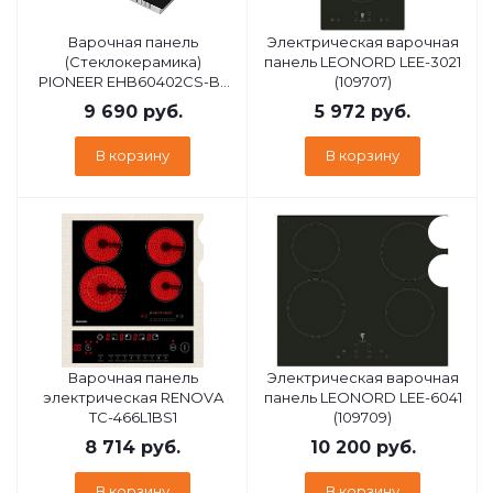
Варочная панель
Электрическая варочная
(Стеклокерамика)
панель LEONORD LEE-3021
PIONEER EHB60402CS-BL
(109707)
PIONEER EHB60402CS-BL
9 690
руб.
5 972
руб.
В корзину
В корзину
Варочная панель
Электрическая варочная
электрическая RENOVA
панель LEONORD LEE-6041
TC-466L1BS1
(109709)
8 714
руб.
10 200
руб.
В корзину
В корзину