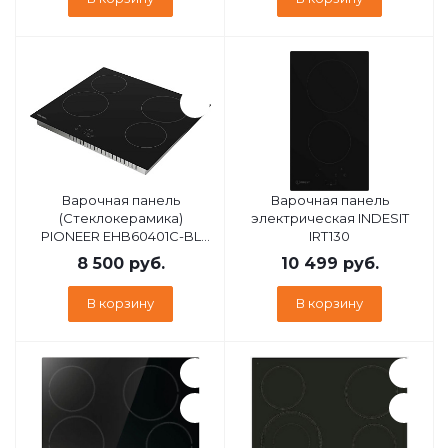
Варочная панель
Варочная панель
(Стеклокерамика)
электрическая INDESIT
PIONEER EHB60401C-BL
IRT130
PIONEER EHB60401C-BL
8 500
руб.
10 499
руб.
В корзину
В корзину