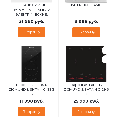
НЕЗАВИСИМЫЕ
SIMFER H60E04M011
ВАРОЧНЫЕ ПАНЕЛИ
ЭЛЕКТРИЧЕСКИЕ
ZIGMUND & SHTAIN CI 49.6
31 990
руб.
8 986
руб.
W
В корзину
В корзину
Варочная панель
Варочная панель
ZIGMUND & SHTAIN CI 33.3
ZIGMUND & SHTAIN CI 29.6
B
B
11 990
руб.
25 990
руб.
В корзину
В корзину