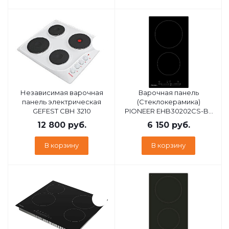
Независимая варочная
Варочная панель
панель электрическая
(Стеклокерамика)
GEFEST СВН 3210
PIONEER EHB30202CS-BL
PIONEER EHB30202CS-BL
12 800
руб.
6 150
руб.
В корзину
В корзину