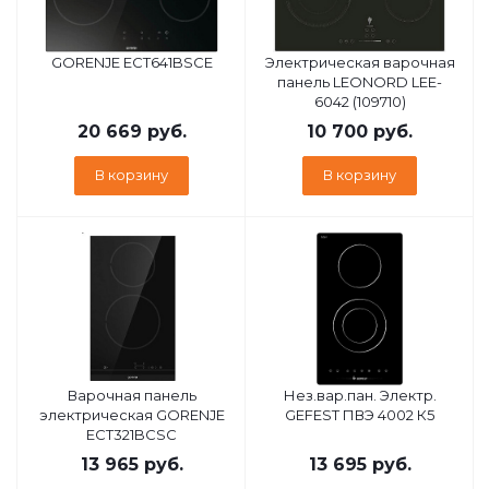
GORENJE ECT641BSCE
Электрическая варочная
панель LEONORD LEE-
6042 (109710)
20 669
руб.
10 700
руб.
В корзину
В корзину
Варочная панель
Нез.вар.пан. Электр.
электрическая GORENJE
GEFEST ПВЭ 4002 К5
ECT321BCSC
13 965
руб.
13 695
руб.