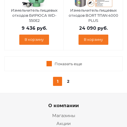
Измельчитель пищевых
Измельчитель пищевых
отходов БИРЮСА WD-
отходов BORT TITAN 4000
550E2
PLUS
9 436
руб.
24 090
руб.
В корзину
В корзину
Показать еще
1
2
О компании
Магазины
Акции