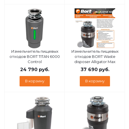
Измельчитель пищевых
Измельчитель пищевых
отходов BORT TITAN 6000
отходов BORT Waste
Control
disposer Alligator Max
24 790
руб.
37 690
руб.
В корзину
В корзину