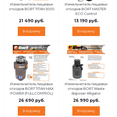
Измельчитель пищевых
Измельчитель пищевых
отходов BORT TITAN 5000
отходов BORT MASTER
ECO Control
21 490
руб.
13 190
руб.
В корзину
В корзину
Измельчитель пищевых
Измельчитель пищевых
отходов BORT TITAN MAX
отходов BORT Waste
POWER (FULLCONTROL)
disposer Alligator
26 690
руб.
26 990
руб.
В корзину
В корзину