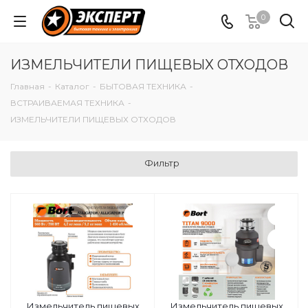
0
ИЗМЕЛЬЧИТЕЛИ ПИЩЕВЫХ ОТХОДОВ
Главная
-
Каталог
-
БЫТОВАЯ ТЕХНИКА
-
ВСТРАИВАЕМАЯ ТЕХНИКА
-
ИЗМЕЛЬЧИТЕЛИ ПИЩЕВЫХ ОТХОДОВ
Фильтр
Измельчитель пищевых
Измельчитель пищевых