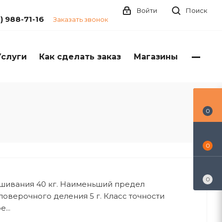
Войти
Поиск
1) 988-71-16
Заказать звонок
Услуги
Как сделать заказ
Магазины
0
0
0
шивания 40 кг. Наименьший предел
поверочного деления 5 г. Класс точности
...