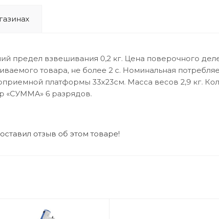
газинах
предел взвешивания 0,2 кг. Цена поверочного деления
аемого товара, не более 2 с. Номинальная потребляе
узоприемной платформы 33х23см. Масса весов 2,9 кг. К
ор «СУММА» 6 разрядов.
 оставил отзыв об этом товаре!