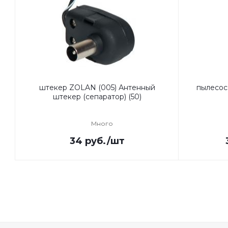
штекер ZOLAN (005) Антенный
пылесос
штекер (сепаратор) (50)
Много
34
руб.
/шт