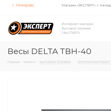
г. Нелидово
Магазин «ЭКСПЕРТ»: г. Нели
Интернет-магазин
бытовой техники
«ЭКСПЕРТ»
Весы DELTA ТВН-40
Главная
-
Каталог
-
БЫТОВАЯ ТЕХНИКА
-
КРУПНАЯ БЫТОВАЯ 