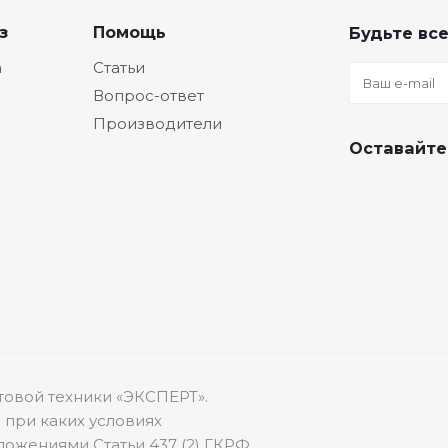
з
Помощь
Будьте все
а
Статьи
Вопрос-ответ
Производители
Оставайте
товой техники «ЭКСПЕРТ».
 при каких условиях
ожениями Статьи 437 (2) ГКРФ.