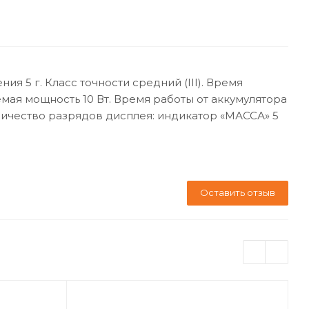
 5 г. Класс точности средний (III). Время
мая мощность 10 Вт. Время работы от аккумулятора
оличество разрядов дисплея: индикатор «МАССА» 5
Оставить отзыв