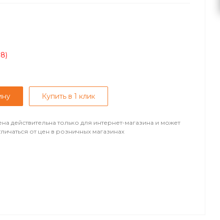
08)
ину
Купить в 1 клик
ена действительна только для интернет-магазина и может
тличаться от цен в розничных магазинах