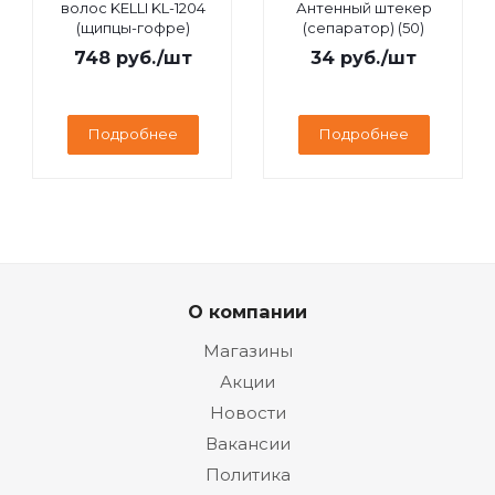
волос KELLI KL-1204
Антенный штекер
(щипцы-гофре)
(сепаратор) (50)
748
руб.
/шт
34
руб.
/шт
Подробнее
Подробнее
О компании
Магазины
Акции
Новости
Вакансии
Политика