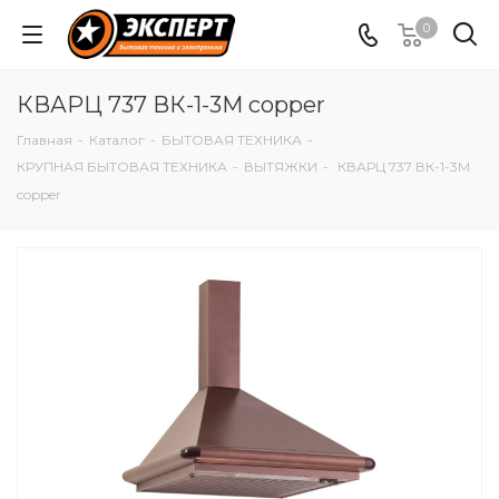
0
КВАРЦ 737 ВК-1-3М copper
Главная
-
Каталог
-
БЫТОВАЯ ТЕХНИКА
-
КРУПНАЯ БЫТОВАЯ ТЕХНИКА
-
ВЫТЯЖКИ
-
КВАРЦ 737 ВК-1-3М
copper