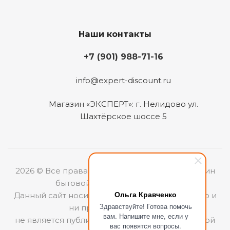
Наши контакты
+7 (901) 988-71-16
info@expert-discount.ru
Магазин «ЭКСПЕРТ»: г. Нелидово ул.
Шахтёрское шоссе 5
2026 © Все права защищены. Интернет-магазин
бытовой техники «ЭКСПЕРТ».
Ольга Кравченко
Данный сайт носит информационный характер и
Здравствуйте! Готова помочь
ни при каких условиях
вам. Напишите мне, если у
не является публичной офертой, определяемой
вас появятся вопросы.