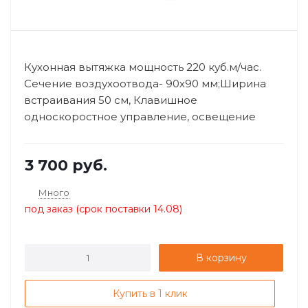
Кухонная вытяжка мощность 220 куб.м/час.
Сечение воздухоотвода- 90х90 мм;Ширина
встраивания 50 см, Клавишное
односкоростное управление, освещение
подсветки...
3 700
руб.
Много
под заказ (срок поставки 14.08)
В корзину
Купить в 1 клик