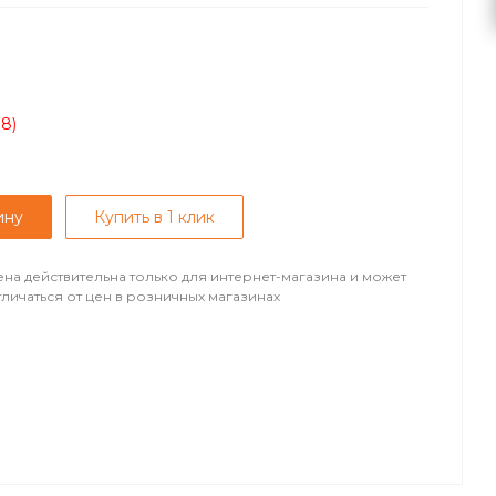
08)
ину
Купить в 1 клик
ена действительна только для интернет-магазина и может
тличаться от цен в розничных магазинах