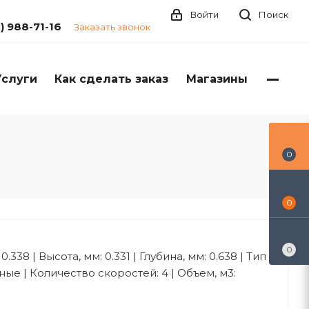
Войти
Поиск
1) 988-71-16
Заказать звонок
Услуги
Как сделать заказ
Магазины
0
0
0
.338 | Высота, мм: 0.331 | Глубина, мм: 0.638 | Тип
ые | Количество скоростей: 4 | Объем, м3: