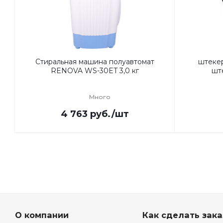
Стиральная машина полуавтомат
штеке
RENOVA WS-30ET 3,0 кг
ште
Много
4 763
руб.
/шт
О компании
Как сделать зака