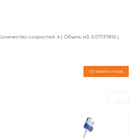
Количество скоростей: 4 | Объем, м3: 0.07137816 |
Оставить отзыв