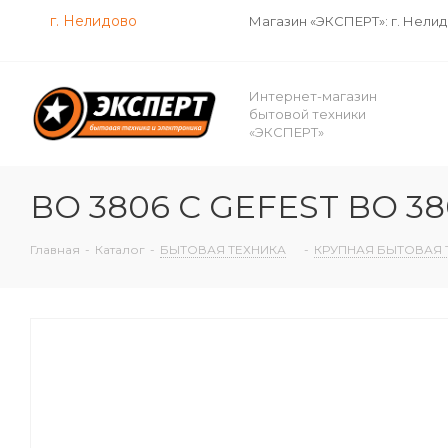
г. Нелидово
Магазин «ЭКСПЕРТ»: г. Нели
Интернет-магазин
бытовой техники
«ЭКСПЕРТ»
ВО 3806 С GEFEST ВО 38
Главная
-
Каталог
-
БЫТОВАЯ ТЕХНИКА
-
КРУПНАЯ БЫТОВАЯ 