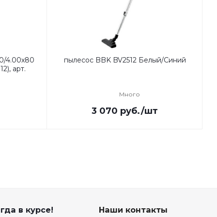
0/4.00х80
пылесос BBK BV2512 Белый/Синий
2), арт.
Много
3 070
руб.
/шт
гда в курсе!
Наши контакты