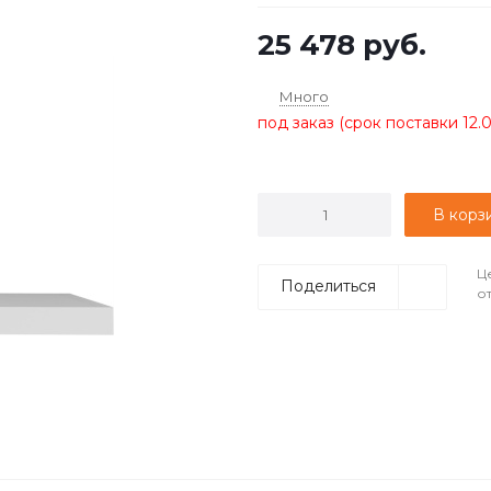
25 478
руб.
Много
под заказ (срок поставки 12.
В корз
Ц
Поделиться
о