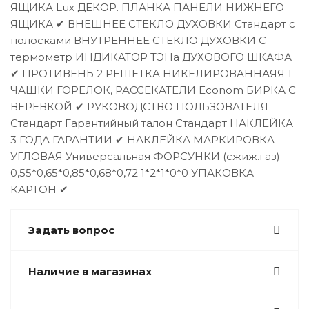
ЯЩИКА Lux ДЕКОР. ПЛАНКА ПАНЕЛИ НИЖНЕГО
ЯЩИКА ✔ ВНЕШНЕЕ СТЕКЛО ДУХОВКИ Стандарт с
полосками ВНУТРЕННЕЕ СТЕКЛО ДУХОВКИ С
термометр ИНДИКАТОР ТЭНа ДУХОВОГО ШКАФА
✔ ПРОТИВЕНЬ 2 РЕШЕТКА НИКЕЛИРОВАННАЯЯ 1
ЧАШКИ ГОРЕЛОК, РАССЕКАТЕЛИ Econom БИРКА С
ВЕРЕВКОЙ ✔ РУКОВОДСТВО ПОЛЬЗОВАТЕЛЯ
Стандарт Гарантийный талон Стандарт НАКЛЕЙКА
3 ГОДА ГАРАНТИИ ✔ НАКЛЕЙКА МАРКИРОВКА
УГЛОВАЯ Универсальная ФОРСУНКИ (сжиж.газ)
0,55*0,65*0,85*0,68*0,72 1*2*1*0*0 УПАКОВКА
КАРТОН ✔
Задать вопрос
Наличие в магазинах