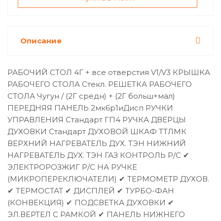
Описание
РАБОЧИЙ СТОЛ 4Г + все отверстия V1/V3 КРЫШКА
РАБОЧЕГО СТОЛА Стекл. РЕШЕТКА РАБОЧЕГО
СТОЛА Чугун / (2Г средн) + (2Г больш+мал)
ПЕРЕДНЯЯ ПАНЕЛЬ 2мк6р1иДисп РУЧКИ
УПРАВЛЕНИЯ Стандарт ГП4 РУЧКА ДВЕРЦЫ
ДУХОВКИ Стандарт ДУХОВОЙ ШКАФ ТТЛМК
ВЕРХНИЙ НАГРЕВАТЕЛЬ ДУХ. ТЭН НИЖНИЙ
НАГРЕВАТЕЛЬ ДУХ. ТЭН ГАЗ КОНТРОЛЬ Р/С ✔
ЭЛЕКТРОРОЗЖИГ Р/С НА РУЧКЕ
(МИКРОПЕРЕКЛЮЧАТЕЛИ) ✔ ТЕРМОМЕТР ДУХОВ.
✔ ТЕРМОСТАТ ✔ ДИСПЛЕЙ ✔ ТУРБО-ФАН
(КОНВЕКЦИЯ) ✔ ПОДСВЕТКА ДУХОВКИ ✔
ЭЛ.ВЕРТЕЛ С РАМКОЙ ✔ ПАНЕЛЬ НИЖНЕГО