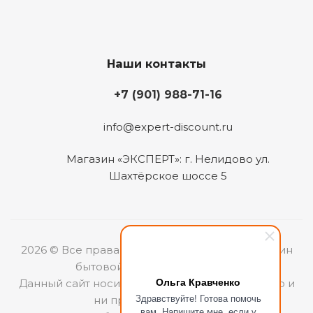
Наши контакты
+7 (901) 988-71-16
info@expert-discount.ru
Магазин «ЭКСПЕРТ»: г. Нелидово ул.
Шахтёрское шоссе 5
2026 © Все права защищены. Интернет-магазин
бытовой техники «ЭКСПЕРТ».
Ольга Кравченко
Данный сайт носит информационный характер и
Здравствуйте! Готова помочь
ни при каких условиях
вам. Напишите мне, если у