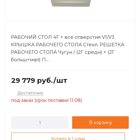
РАБОЧИЙ СТОЛ 4Г + все отверстия V1/V3
КРЫШКА РАБОЧЕГО СТОЛА Стекл. РЕШЕТКА
РАБОЧЕГО СТОЛА Чугун / (2Г средн) + (2Г
больш+мал) П...
29 779
руб.
/шт
Достаточно
под заказ (срок поставки 11.08)
В корзину
Купить в 1 клик