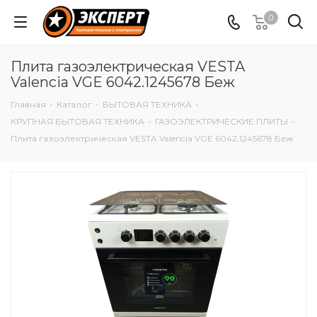
0
Плита газоэлектрическая VESTA
Valencia VGE 6042.1245678 Беж
Главная
-
Каталог
-
БЫТОВАЯ ТЕХНИКА
-
КРУПНАЯ БЫТОВАЯ ТЕХНИКА
-
ГАЗОЭЛЕКТРИЧЕСКИЕ ПЛИТЫ
-
Плита газоэлектрическая VESTA Valencia VGE 6042.1245678 Беж