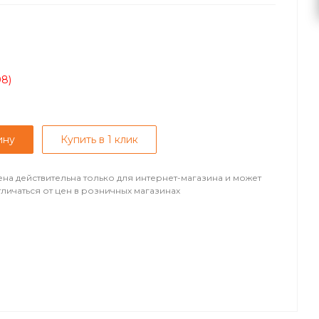
08)
ину
Купить в 1 клик
ена действительна только для интернет-магазина и может
тличаться от цен в розничных магазинах