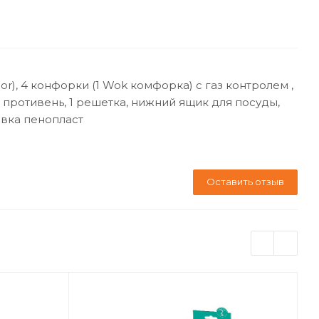
r), 4 конфорки (1 Wok комфорка) с газ контролем ,
 противень, 1 решетка, нижний ящик для посуды,
овка пенопласт
Оставить отзыв