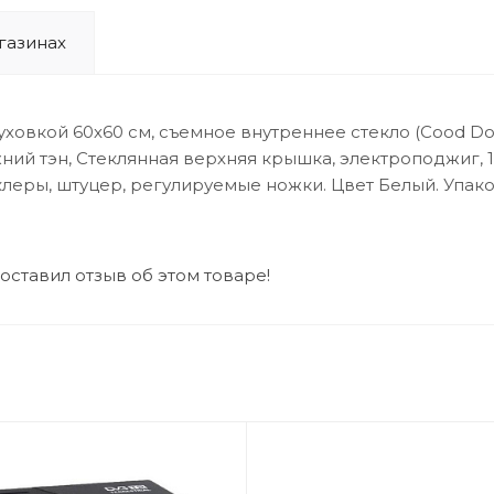
газинах
ховкой 60х60 см, съемное внутреннее стекло (Cood Doo
ний тэн, Стеклянная верхняя крышка, электроподжиг, 1
жиклеры, штуцер, регулируемые ножки. Цвет Белый. Упак
 оставил отзыв об этом товаре!