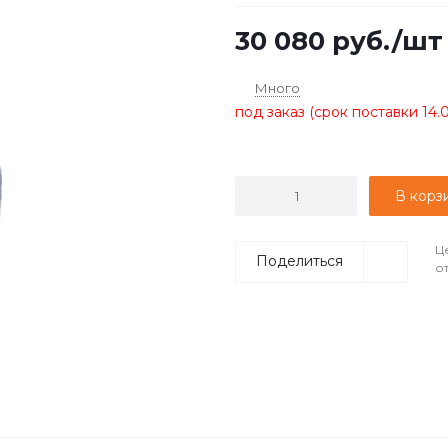
30 080
руб.
/шт
Много
под заказ (срок поставки 14.
В корз
Ц
Поделиться
о