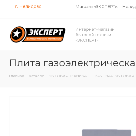
г. Нелидово
Магазин «ЭКСПЕРТ»: г. Нели
Интернет-магазин
бытовой техники
«ЭКСПЕРТ»
Плита газоэлектричес
Главная
-
Каталог
-
БЫТОВАЯ ТЕХНИКА
-
КРУПНАЯ БЫТОВАЯ 