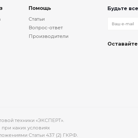
з
Помощь
Будьте все
а
Статьи
Вопрос-ответ
Производители
Оставайте
товой техники «ЭКСПЕРТ».
 при каких условиях
ожениями Статьи 437 (2) ГКРФ.