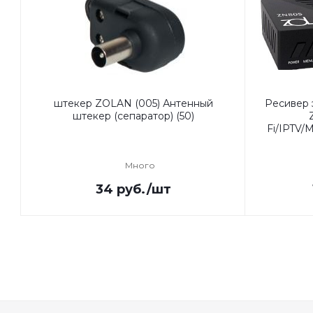
штекер ZOLAN (005) Антенный
Ресивер
штекер (сепаратор) (50)
Fi/IPTV
Много
34
руб.
/шт