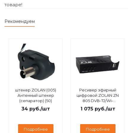
товаре!
Рекомендуем
штекер ZOLAN (005)
Ресивер эфирный
Антенный штекер
цифровой ZOLAN ZN
(сепаратор) (50)
805 DVB-T2/Wi-
Fi/IPTV/MEGOGO/YouTube,
34
руб.
/шт
1 075
руб.
/шт
дисплей
Подробнее
Подробнее