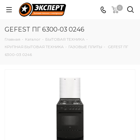
0
GEFEST ПГ 6300-03 0246
Главная
-
Каталог
-
БЫТОВАЯ ТЕХНИКА
-
КРУПНАЯ БЫТОВАЯ ТЕХНИКА
-
ГАЗОВЫЕ ПЛИТЫ
-
GEFEST ПГ
6300-03 0246