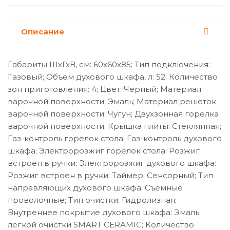
Описание
Габариты ШхГхВ, см: 60х60х85; Тип подключения:
Газовый; Объем духового шкафа, л: 52; Количество
зон приготовления: 4; Цвет: Черный; Материал
варочной поверхности: Эмаль; Материал решеток
варочной поверхности: Чугун; Двухзонная горелка
варочной поверхности; Крышка плиты: Стеклянная;
Газ-контроль горелок стола; Газ-контроль духового
шкафа; Электророзжиг горелок стола: Розжиг
встроен в ручки; Электророзжиг духового шкафа:
Розжиг встроен в ручки; Таймер: Сенсорный; Тип
направляющих духового шкафа: Съемные
проволочные; Тип очистки: Гидролизная;
Внутреннее покрытие духового шкафа: Эмаль
легкой очистки SMART CERAMIC; Количество