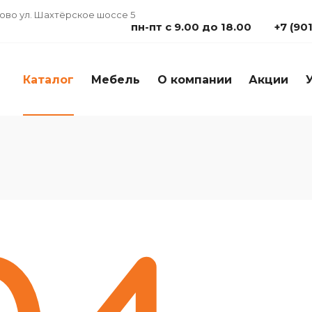
дово ул. Шахтёрское шоссе 5
пн-пт с 9.00 до 18.00
+7 (90
Каталог
Мебель
О компании
Акции