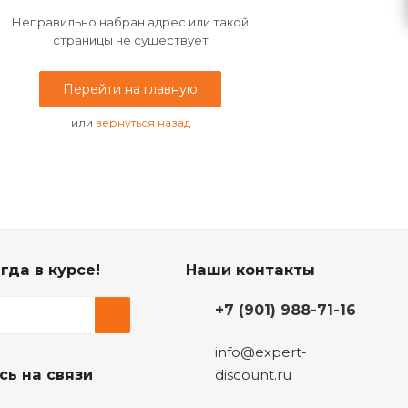
Неправильно набран адрес или такой
страницы не существует
Перейти на главную
или
вернуться назад
гда в курсе!
Наши контакты
+7 (901) 988-71-16
info@expert-
сь на связи
discount.ru