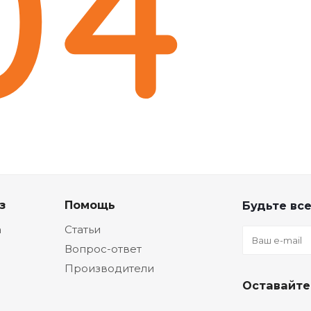
з
Помощь
Будьте все
а
Статьи
Вопрос-ответ
Производители
Оставайте