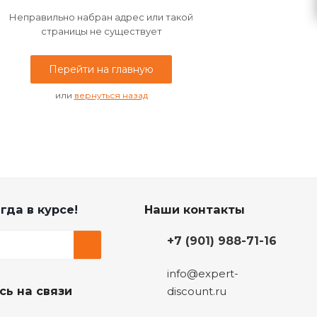
Неправильно набран адрес или такой
страницы не существует
Перейти на главную
или
вернуться назад
гда в курсе!
Наши контакты
+7 (901) 988-71-16
info@expert-
сь на связи
discount.ru