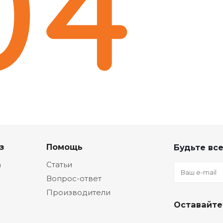
з
Помощь
Будьте все
а
Статьи
Вопрос-ответ
Производители
Оставайте