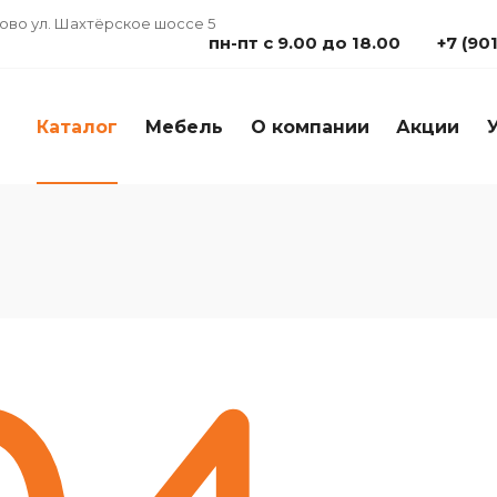
дово ул. Шахтёрское шоссе 5
пн-пт с 9.00 до 18.00
+7 (90
Каталог
Мебель
О компании
Акции