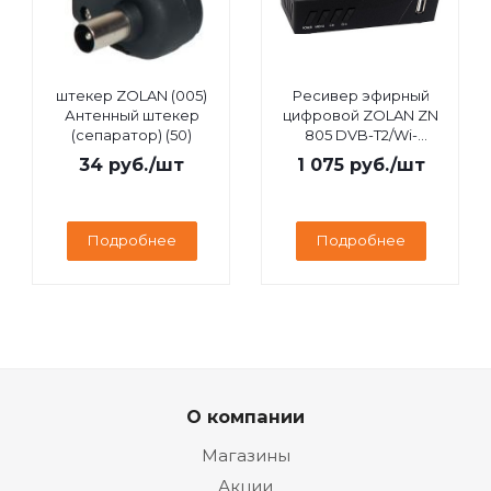
штекер ZOLAN (005)
Ресивер эфирный
Антенный штекер
цифровой ZOLAN ZN
(сепаратор) (50)
805 DVB-T2/Wi-
Fi/IPTV/MEGOGO/YouTube,
34
руб.
/шт
1 075
руб.
/шт
дисплей
Подробнее
Подробнее
О компании
Магазины
Акции