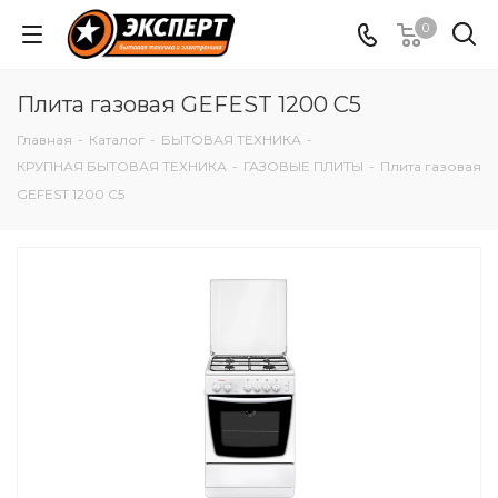
0
Плита газовая GEFEST 1200 С5
Главная
-
Каталог
-
БЫТОВАЯ ТЕХНИКА
-
КРУПНАЯ БЫТОВАЯ ТЕХНИКА
-
ГАЗОВЫЕ ПЛИТЫ
-
Плита газовая
GEFEST 1200 С5