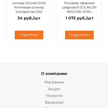
штекер ZOLAN (005)
Ресивер эфирный
Антенный штекер
цифровой ZOLAN ZN
(сепаратор) (50)
805 DVB-T2/Wi-
Fi/IPTV/MEGOGO/YouTube,
34
руб.
/шт
1 075
руб.
/шт
дисплей
Подробнее
Подробнее
О компании
Магазины
Акции
Новости
Вакансии