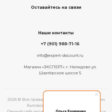
Оставайтесь на связи
Наши контакты
+7 (901) 988-71-16
info@expert-discount.ru
Магазин «ЭКСПЕРТ»: г. Нелидово ул.
Шахтёрское шоссе 5
2026 © Все права защищены. Интернет-магазин
бытовой техники «ЭКСПЕРТ».
Ольга Кравченко
Данный сайт носит информационный характер и