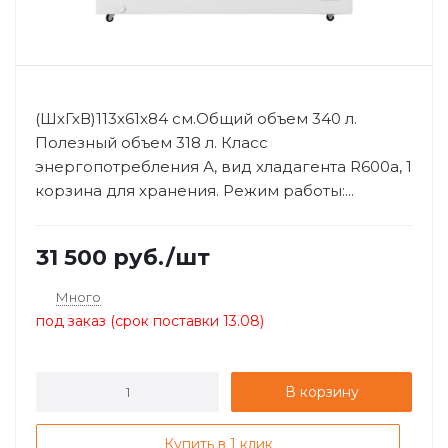
(ШхГхВ)113x61x84 см.Общий объем 340 л.
Полезный объем 318 л. Класс
энергопотребления А, вид хладагента R600a, 1
корзина для хранения. Режим работы:...
31 500
руб.
/шт
Много
под заказ (срок поставки 13.08)
В корзину
Купить в 1 клик