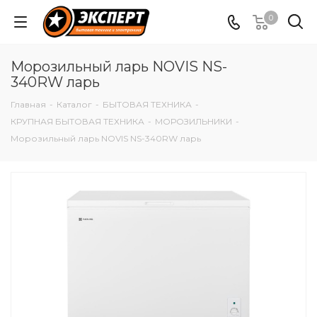
0
Морозильный ларь NOVIS NS-
340RW ларь
Главная
-
Каталог
-
БЫТОВАЯ ТЕХНИКА
-
КРУПНАЯ БЫТОВАЯ ТЕХНИКА
-
МОРОЗИЛЬНИКИ
-
Морозильный ларь NOVIS NS-340RW ларь